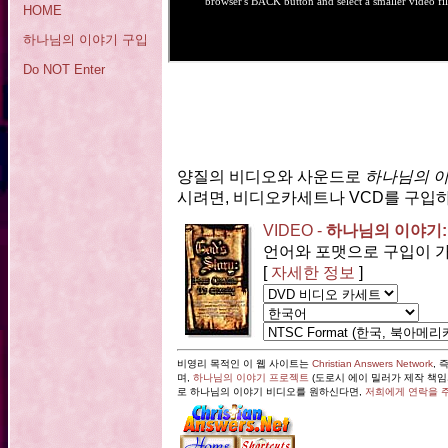
HOME
하나님의 이야기 구입
Do NOT Enter
양질의 비디오와 사운드로
하나님의 
시려면, 비디오카세트나 VCD를 구
VIDEO -
하나님의 이야기:
언어와 포맷으로 구입이 가능
[
자세한 정보
]
비영리 목적인 이 웹 사이트는
Christian Answers Network
, 
며,
하나님의 이야기 프로젝트
(도로시 에이 밀러가 제작 책임
로 하나님의 이야기 비디오를 원하신다면,
저희에게 연락을 