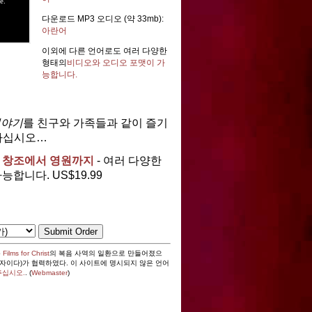
다운로드 MP3 오디오 (약 33mb):
아란어
이외에 다른 언어로도 여러 다양한
형태의
비디오와 오디오 포맷이 가
능합니다.
이야기
를 친구와 가족들과 같이 즐기
입하십시오…
 창조에서 영원까지
- 여러 다양한
합니다. US$19.99
즉
Films for Christ
의 복음 사역의 일환으로 만들어졌으
자이다)가 협력하였다. 이 사이트에 명시되지 않은 언어
주십시오.
. (
Webmaster
)