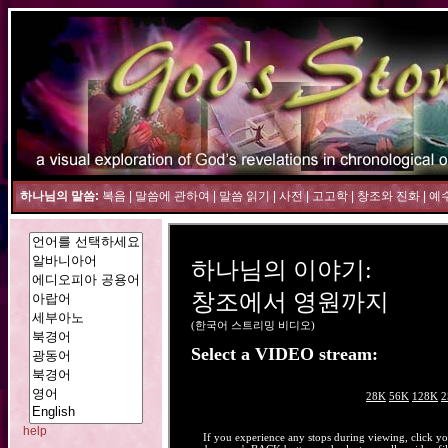
하나님의 말씀:
복음
|
말씀에 관하여
|
말씀 읽기
|
사전
|
고고학
|
창조와 진화
|
예
help