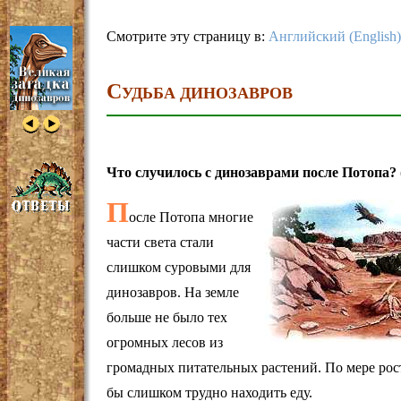
Смотрите эту страницу в:
Английский (English)
С
УДЬБА ДИНОЗАВРОВ
Что случилось с динозаврами после Потопа? 
П
осле Потопа многие
части света стали
слишком суровыми для
динозавров. На земле
больше не было тех
огромных лесов из
громадных питательных растений. По мере рос
бы слишком трудно находить еду.