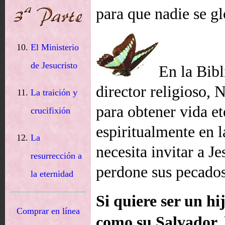
para que nadie se g
El Ministerio
de Jesucristo
En la Bibl
director religioso,
La traición y
para obtener vida e
crucifixión
espiritualmente en l
La
necesita invitar a Je
resurrección a
perdone sus pecados
la eternidad
Si quiere ser un hi
Comprar en línea
como su Salvador, 