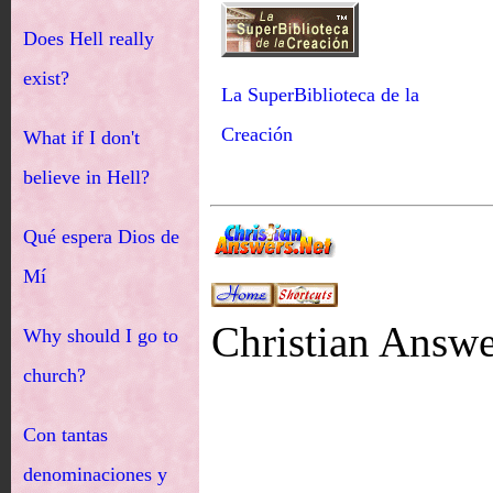
Does Hell really
exist?
La SuperBiblioteca de la
Creación
What if I don't
believe in Hell?
Qué espera Dios de
Mí
Christian Answ
Why should I go to
church?
Con tantas
denominaciones y