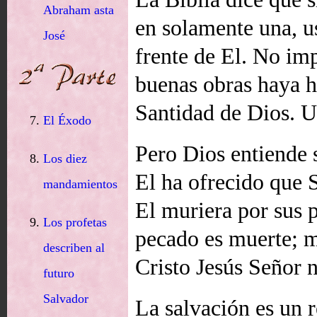
Abraham asta
en solamente una, u
José
frente de El. No imp
buenas obras haya h
Santidad de Dios. U
El Éxodo
Pero Dios entiende 
Los diez
El ha ofrecido que 
mandamientos
El muriera por sus 
Los profetas
pecado es muerte; m
describen al
Cristo Jesús Señor n
futuro
Salvador
La salvación es un r