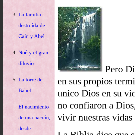
La familia
destruída de
Caín y Abel
Noé y el gran
diluvio
Pero Di
en sus propios term
La torre de
Babel
unico Dios en su v
no confiaron a Dios
El nacimiento
vivir nuestras vidas
de una nación,
desde
La Biblia dice que s