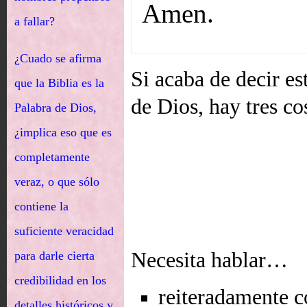
Amen.
a fallar?
¿Cuado se afirma
Si acaba de decir es
que la Biblia es la
de Dios, hay tres co
Palabra de Dios,
¿implica eso que es
completamente
veraz, o que sólo
contiene la
suficiente veracidad
Necesita hablar…
para darle cierta
credibilidad en los
reiteradamente c
detalles históricos y