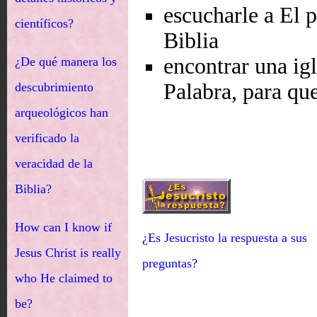
escucharle a El 
científicos?
Biblia
encontrar una ig
¿De qué manera los
Palabra, para qu
descubrimiento
arqueológicos han
verificado la
veracidad de la
Biblia?
How can I know if
¿Es Jesucristo la respuesta a sus
Jesus Christ is really
preguntas?
who He claimed to
be?