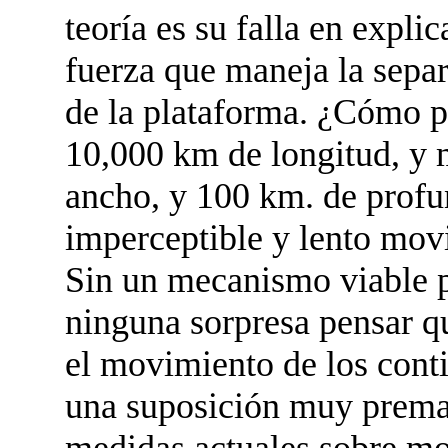
teoría es su falla en expli
fuerza que maneja la sepa
de la plataforma. ¿Cómo p
10,000 km de longitud, y 
ancho, y 100 km. de profu
imperceptible y lento mov
Sin un mecanismo viable p
ninguna sorpresa pensar q
el movimiento de los conti
una suposición muy premat
medidas actuales sobre mo