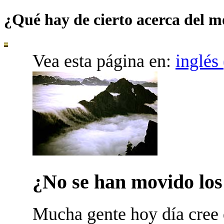
¿Qué hay de cierto acerca del m
Vea esta página en:
inglés
¿No se han movido los
M
ucha gente hoy día cree