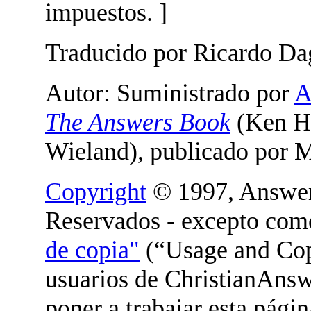
impuestos. ]
Traducido por Ricardo Da
Autor: Suministrado por
A
The Answers Book
(Ken Ha
Wieland), publicado por 
Copyright
© 1997, Answers
Reservados - excepto com
de copia"
(“Usage and Copy
usuarios de ChristianAnsw
poner a trabajar esta pági