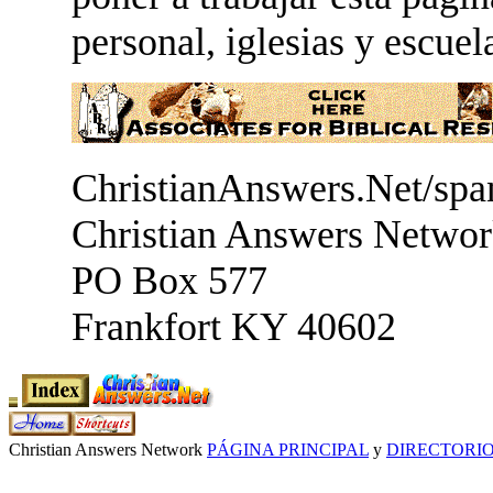
personal, iglesias y escuel
ChristianAnswers.Net/spa
Christian Answers Netwo
PO Box 577
Frankfort KY 40602
Christian Answers Network
PÁGINA PRINCIPAL
y
DIRECTORI