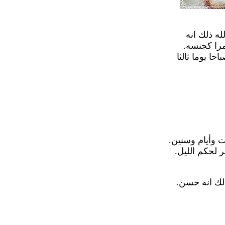
له ذلك انه
مرا كجنسه.
ا يوما ثالثا
ت وأيام وسنين.
 لحكم الليل.
ذلك انه حسن.