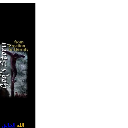
الجزء الأول
من بدء الخلق ح
يوسف
اذهب إلى
الله
الخالق