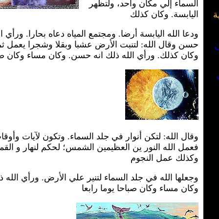
السماء إلي مكان واحد، ولتظهر
اليابسة. وكان كذلك
ة
ودعا الله اليابسة أرضا. ومجتمع المياه دعاه بحارا. ورأي ال
حسن وقال الله: لتنبت الأرض عشبا وبقلا وشجرا يعمل ث
ن
وكان كذلك. ورأي الله ذلك انه حسن. وكان مساء وكان صباح
وقال الله: لتكن أنوار في جلد السماء. وتكون لآيات وأوقا
فعمل الله النور ين العظيمين الشمس؛ لحكم لنهار و القمر
وكذلك عمل النجوم
وجعلها الله في جلد السماء لتنير علي الأرض. ورأي الله 
وكان مساء وكان صباحا يوما رابعا