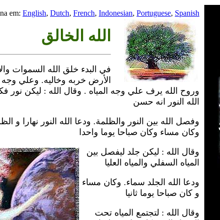
ina em:
English
,
Dutch
,
French
,
Indonesian
,
Portuguese
,
Spanish
الله الخالق
تى
في
البدء خلق الله السموات وا
الأرض خربه وخاليه. وعلي وجه 
وروح الله يرف علي وجه المياه . وقال الله : ليكن نور فك
الله النور انه حسن
وفصل الله بين النور والظلمة. ودعا الله النور نهارا و الظلم
وكان مساء وكان صباحا يوما واحدا
وقال الله : ليكن جلد ليفصل بين
المياه السفلي والمياه العليا
ودعا الله الجلد سماء. وكان مساء
و كان صباحا يوما ثانيا
وقال الله : لتجتمع المياه تحت