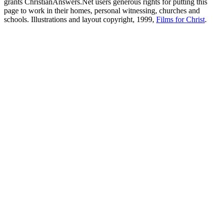
grants ChristianAnswers.Net users generous rights for putting this
page to work in their homes, personal witnessing, churches and
schools. Illustrations and layout copyright, 1999,
Films for Christ
.