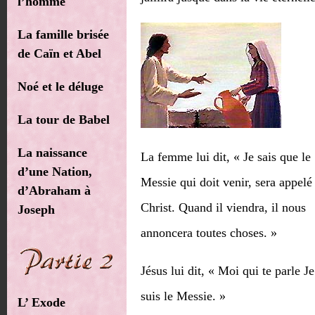
l’homme
La famille brisée
de Caïn et Abel
Noé et le déluge
La tour de Babel
La naissance
La femme lui dit, « Je sais que le
d’une Nation,
Messie qui doit venir, sera appelé
d’Abraham à
Christ. Quand il viendra, il nous
Joseph
annoncera toutes choses. »
Jésus lui dit, « Moi qui te parle Je
suis le Messie. »
L’ Exode