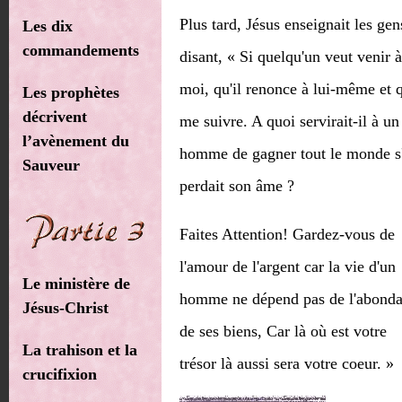
Plus tard, Jésus enseignait les gen
Les dix
commandements
disant, « Si quelqu'un veut venir à
moi, qu'il renonce à lui-même et q
Les prophètes
décrivent
me suivre. A quoi servirait-il à un
l’avènement du
homme de gagner tout le monde s'
Sauveur
perdait son âme ?
Faites Attention! Gardez-vous de
l'amour de l'argent car la vie d'un
Le ministère de
homme ne dépend pas de l'abond
Jésus-Christ
de ses biens, Car là où est votre
La trahison et la
trésor là aussi sera votre coeur. »
crucifixion