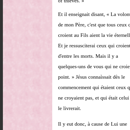
of thieves. »
Et il enseignait disant, « La volon
de mon Père, c'est que tous ceux 
croient au Fils aient la vie éternell
Et je ressusciterai ceux qui croien
d'entre les morts. Mais il y a
quelques-uns de vous qui ne croie
point. » Jésus connaìssait dès le
commencement qui étaient ceux q
ne croyaient pas, et qui était celui
le livrerait.
Il y eut donc, à cause de Lui une