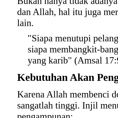
Bukan hanya tidak adanya
dan Allah, hal itu juga m
lain.
"Siapa menutupi pelangg
siapa membangkit-bangk
yang karib" (Amsal 17:
Kebutuhan Akan Pen
Karena Allah membenci d
sangatlah tinggi. Injil me
pengampunan: