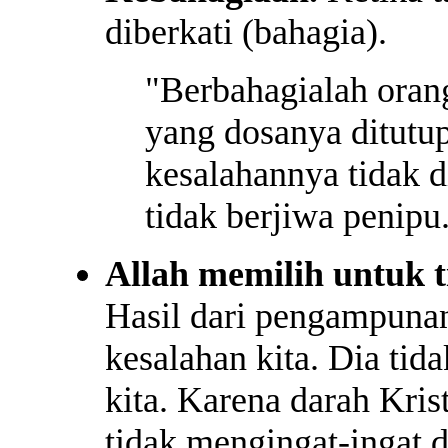
diberkati (bahagia).
"Berbahagialah oran
yang dosanya ditutu
kesalahannya tidak 
tidak berjiwa penip
Allah memilih untuk 
Hasil dari pengampunan
kesalahan kita. Dia t
kita. Karena darah Kris
tidak mengingat-ingat d