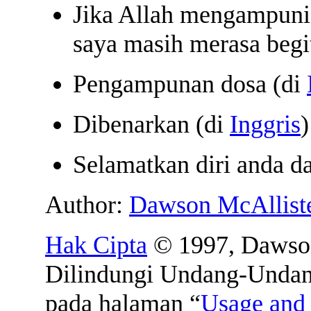
Jika Allah mengampuni 
saya masih merasa begi
Pengampunan dosa (di
Dibenarkan (di
Inggris
)
Selamatkan diri anda da
Author:
Dawson McAllist
Hak Cipta
© 1997, Dawson
Dilindungi Undang-Undang
pada halaman “
Usage and