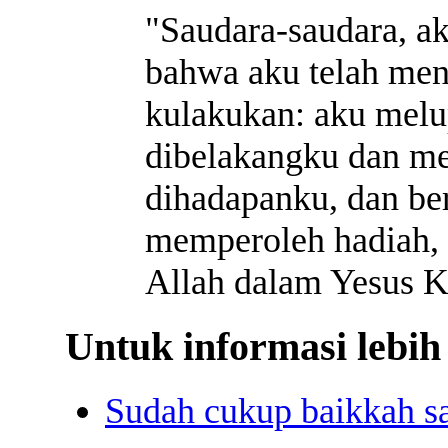
"Saudara-saudara, a
bahwa aku telah men
kulakukan: aku melu
dibelakangku dan me
dihadapanku, dan ber
memperoleh hadiah, 
Allah dalam Yesus Kr
Untuk informasi lebih 
Sudah cukup baikkah s