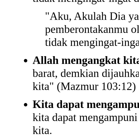
"Aku, Akulah Dia y
pemberontakanmu ole
tidak mengingat-ing
Allah mengangkat kita
barat, demkian dijauhk
kita" (Mazmur 103:12)
Kita dapat mengampuni
kita dapat mengampuni 
kita.