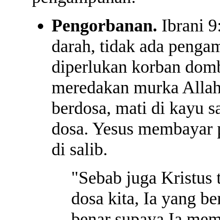
Pengorbanan.
Ibrani 9
darah, tidak ada peng
diperlukan korban domb
meredakan murka Allah.
berdosa, mati di kayu 
dosa. Yesus membayar 
di salib.
"Sebab juga Kristus 
dosa kita, Ia yang b
benar supaya Ia mem