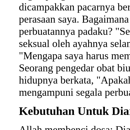
dicampakkan pacarnya berk
perasaan saya. Bagaimana
perbuatannya padaku? "Se
seksual oleh ayahnya sela
"Mengapa saya harus mema
Seorang pengedar obat biu
hidupnya berkata, "Apaka
mengampuni segala perbu
Kebutuhan Untuk Di
Allah membenci dosa; Dia