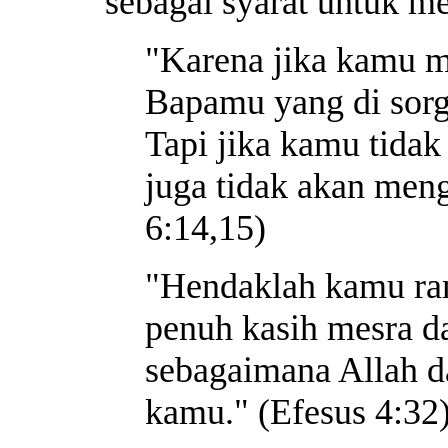
sebagai syarat untuk 
"Karena jika kamu 
Bapamu yang di sor
Tapi jika kamu tid
juga tidak akan men
6:14,15)
"Hendaklah kamu ram
penuh kasih mesra d
sebagaimana Allah d
kamu." (Efesus 4:32