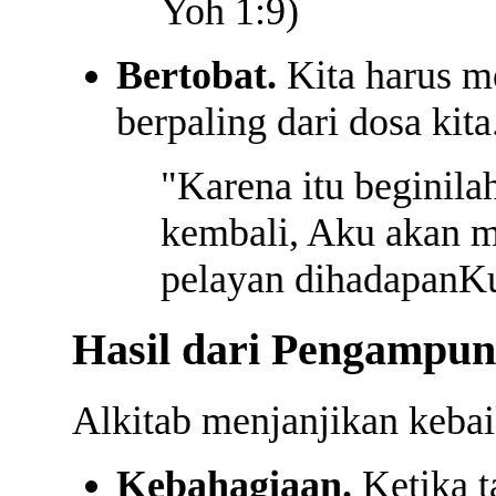
Yoh 1:9)
Bertobat.
Kita harus m
berpaling dari dosa kita
"Karena itu beginil
kembali, Aku akan 
pelayan dihadapanKu
Hasil dari Pengampun
Alkitab menjanjikan keba
Kebahagiaan.
Ketika 