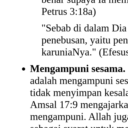
Petrus 3:18a)
"Sebab di dalam Dia
penebusan, yaitu pe
karuniaNya." (Efesus
Mengampuni sesama.
adalah mengampuni sesa
tidak menyimpan kesala
Amsal 17:9 mengajarkan
mengampuni. Allah ju