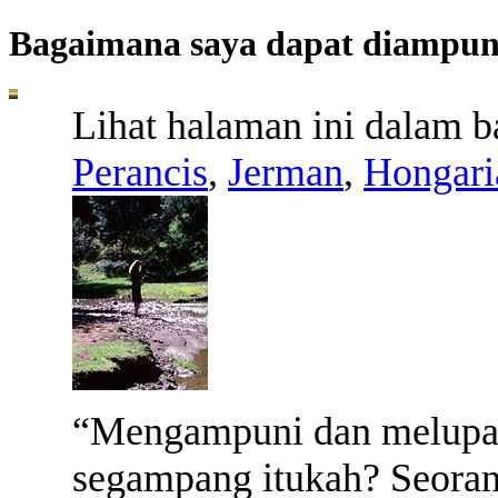
Bagaimana saya dapat diampun
Lihat halaman ini dalam 
Perancis
,
Jerman
,
Hongari
“M
engampuni dan melupa
segampang itukah? Seoran