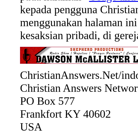
kepada pengguna Christia
menggunakan halaman ini 
kesaksian pribadi, di gere
ChristianAnswers.Net/ind
Christian Answers Netwo
PO Box 577
Frankfort KY 40602
USA