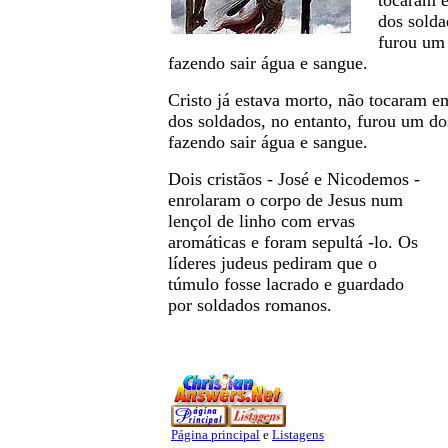
tocaram 
dos solda
furou um 
fazendo sair água e sangue.
Cristo já estava morto, não tocaram 
dos soldados, no entanto, furou um do
fazendo sair água e sangue.
Dois cristãos - José e Nicodemos -
enrolaram o corpo de Jesus num
lençol de linho com ervas
aromáticas e foram sepultá -lo. Os
líderes judeus pediram que o
túmulo fosse lacrado e guardado
por soldados romanos.
Página principal
e
Listagens