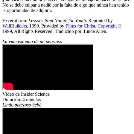
No se debe culpar a nadie por la falta de algo que núnca han tenido
la oportunidad de adquirir.
Excerpt from
Lessons from Nature for Youth
. Reprinted by
WallBuilders
, 1999. Provided by
Films for Christ
.
Copyright
©
1999, All Rights Reserved. Traducido por: Linda Allen.
La vida extrema de un perezoso
Vídeo de Insider Science
Duración: 4 minutos
Lindo perezoso bebé