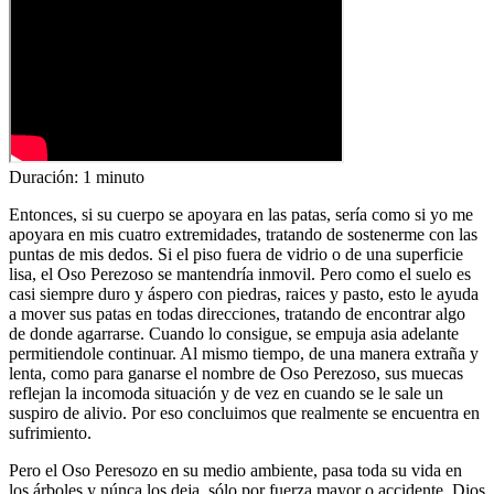
Duración: 1 minuto
Entonces, si su cuerpo se apoyara en las patas, sería como si yo me
apoyara en mis cuatro extremidades, tratando de sostenerme con las
puntas de mis dedos. Si el piso fuera de vidrio o de una superficie
lisa, el Oso Perezoso se mantendría inmovil. Pero como el suelo es
casi siempre duro y áspero con piedras, raices y pasto, esto le ayuda
a mover sus patas en todas direcciones, tratando de encontrar algo
de donde agarrarse. Cuando lo consigue, se empuja asia adelante
permitiendole continuar. Al mismo tiempo, de una manera extraña y
lenta, como para ganarse el nombre de Oso Perezoso, sus muecas
reflejan la incomoda situación y de vez en cuando se le sale un
suspiro de alivio. Por eso concluimos que realmente se encuentra en
sufrimiento.
Pero el Oso Peresozo en su medio ambiente, pasa toda su vida en
los árboles y núnca los deja, sólo por fuerza mayor o accidente. Dios