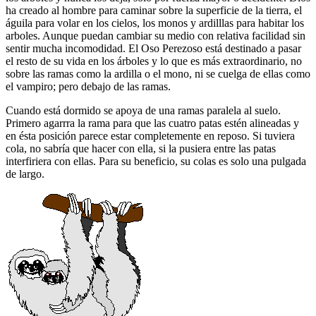
ha creado al hombre para caminar sobre la superficie de la tierra, el
águila para volar en los cielos, los monos y ardilllas para habitar los
arboles. Aunque puedan cambiar su medio con relativa facilidad sin
sentir mucha incomodidad. El Oso Perezoso está destinado a pasar
el resto de su vida en los árboles y lo que es más extraordinario, no
sobre las ramas como la ardilla o el mono, ni se cuelga de ellas como
el vampiro; pero debajo de las ramas.
Cuando está dormido se apoya de una ramas paralela al suelo.
Primero agarrra la rama para que las cuatro patas estén alineadas y
en ésta posición parece estar completemente en reposo. Si tuviera
cola, no sabría que hacer con ella, si la pusiera entre las patas
interfiriera con ellas. Para su beneficio, su colas es solo una pulgada
de largo.