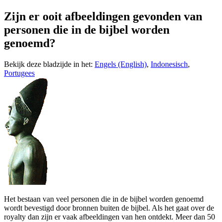
Zijn er ooit afbeeldingen gevonden van
personen die in de bijbel worden
genoemd?
Bekijk deze bladzijde in het:
Engels (English)
,
Indonesisch
,
Portugees
H
et bestaan van veel personen die in de bijbel worden genoemd
wordt bevestigd door bronnen buiten de bijbel. Als het gaat over de
royalty dan zijn er vaak afbeeldingen van hen ontdekt. Meer dan 50