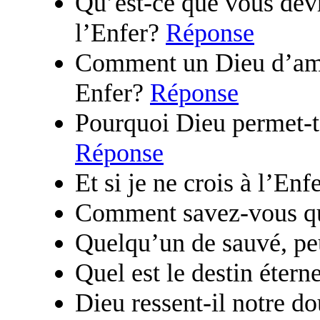
Qu’est-ce que vous devri
l’Enfer?
Réponse
Comment un Dieu d’amo
Enfer?
Réponse
Pourquoi Dieu permet-t-
Réponse
Et si je ne crois à l’Enf
Comment savez-vous 
Quelqu’un de sauvé, peu
Quel est le destin éter
Dieu ressent-il notre d