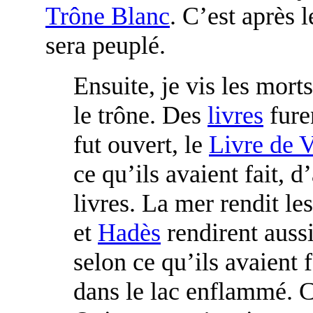
Trône Blanc
. C’est après 
sera peuplé.
Ensuite, je vis les mort
le trône. Des
livres
fure
fut ouvert, le
Livre de 
ce qu’ils avaient fait, d
livres. La mer rendit le
et
Hadès
rendirent aussi
selon ce qu’ils avaient 
dans le lac enflammé. C