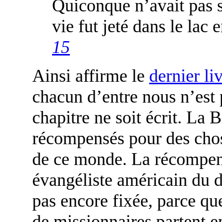
Quiconque n’avait pas s
vie fut jeté dans le la
15
Ainsi affirme le
dernier li
chacun d’entre nous n’est 
chapitre ne soit écrit. La 
récompensés pour des chose
de ce monde. La récompen
évangéliste américain du d
pas encore fixée, parce q
de missionnaires partent e