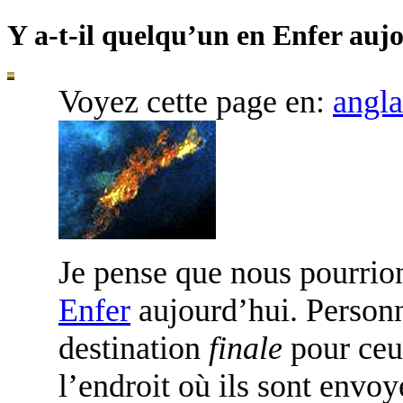
Y a-t-il quelqu’un en Enfer auj
Voyez cette page en:
angla
J
e pense que nous pourrion
Enfer
aujourd’hui. Personne
destination
finale
pour ceu
l’endroit où ils sont envoy