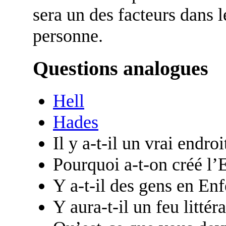
sera un des facteurs dans 
personne.
Questions analogues
Hell
Hades
Il y a-t-il un vrai endro
Pourquoi a-t-on créé l’
Y a-t-il des gens en En
Y aura-t-il un feu littér