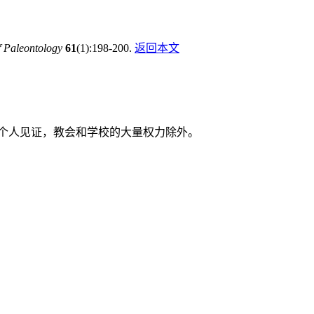
f Paleontology
61
(1):198-200.
返回本文
个人见证，教会和学校的大量权力除外。