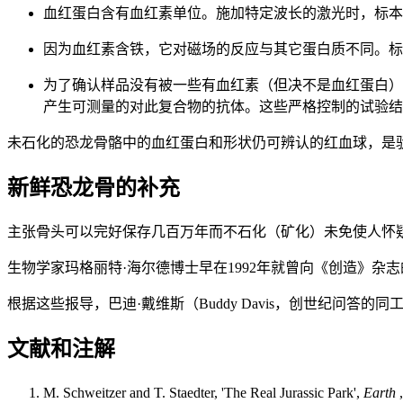
血红蛋白含有血红素单位。施加特定波长的激光时，标本
因为血红素含铁，它对磁场的反应与其它蛋白质不同。标
为了确认样品没有被一些有血红素（但决不是血红蛋白）
产生可测量的对此复合物的抗体。这些严格控制的试验结
未石化的恐龙骨骼中的血红蛋白和形状仍可辨认的红血球，是
新鲜恐龙骨的补充
主张骨头可以完好保存几百万年而不石化（矿化）未免使人怀
生物学家玛格丽特·海尔德博士早在1992年就曾向《创造》杂
根据这些报导，巴迪·戴维斯（Buddy Davis，创世纪问
文献和注解
M. Schweitzer and T. Staedter, 'The Real Jurassic Park',
Earth
,