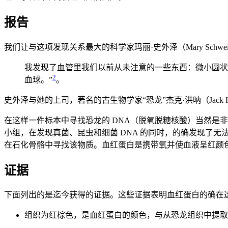
报告
我们让与这项发现关系最大的科学家玛丽·史外泽（Mary Sc
我发现了血管里我们以前从未注意的一些东西：微小圆状
2
血球。”
。
史外泽与她的上司，著名的古生物学家“恐龙”杰克·洪呐（Jac
在这样一件标本中寻找恐龙的 DNA（脱氧脱糖核酸）当然是非
小组，在发现真菌、昆虫和细菌 DNA 的同时，的确发现了无
在石化骨骼中寻找该物质。血红蛋白是携带氧并使血液呈红颜
证据
下面列出的是迄今获得的证据。这些证据表明血红蛋白的确在这
组织为红棕色，是血红蛋白的颜色，与从恐龙组织中提取