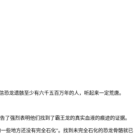
？对相信恐龙遗骸至少有六千五百万年的人，听起来一定荒唐。
现的兴奋，报告了强烈表明他们找到了霸王龙的真实血液的痕迹的证据。
的一些地方还没有完全石化”。找到未完全石化的恐龙骨骼就已