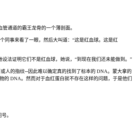
这有血管通道的霸王龙骨的一个薄剖面。
个同事来看了一眼，然后大叫道：“这是红血球。这是红
建议她设法证明它们不是红血球，她说，“到现在我们还未能做到。”
菌或人的指纹─因此难以确定真的找到了标本的 DNA。蒙大拿的
机物的 DNA。然而对于血红蛋白就不存在这样的问题，于是他们
问号。