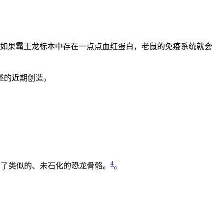
如果霸王龙标本中存在一点点血红蛋白，老鼠的免疫系统就会
述的近期创造。
4
取回了类似的、未石化的恐龙骨骼。
。