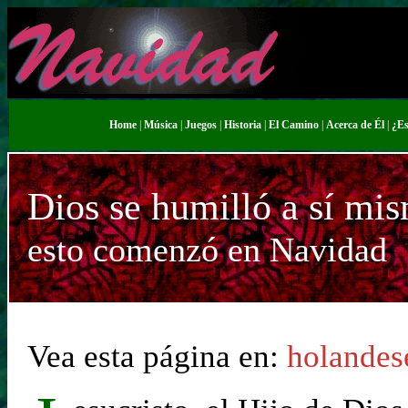
Home
|
Música
|
Juegos
|
Historia
|
El Camino
|
Acerca de Él
|
¿Es
Dios se humilló a sí m
esto comenzó en Navidad
Vea esta página en:
holandes