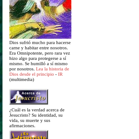
Dios sufrió mucho para hacerse
carne y habitar entre nosotros.
Era Omnipotente, pero rara vez
hizo algo para protegerse a sí
mismo. Se humilló a sí mismo
por nosotros.
Lea la historia de
Dios desde el principio
-
IR
(multimedia)
¿Cuál es la verdad acerca de
Jesucristo? Su identidad, su
vida, su muerte y sus
afirmaciones.