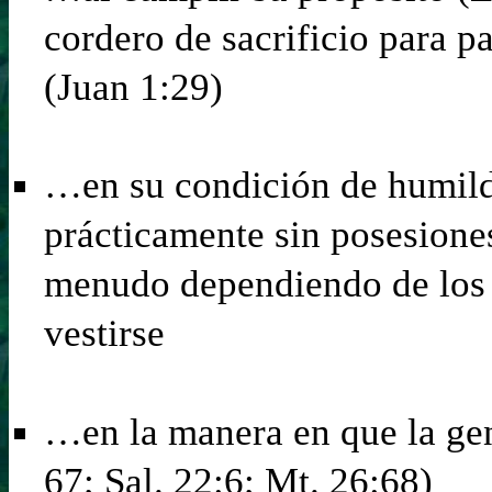
cordero de sacrificio para p
(Juan 1:29)
…en su condición de humilda
prácticamente sin posesiones
menudo dependiendo de los 
vestirse
…en la manera en que la gent
67; Sal. 22:6; Mt. 26:68)