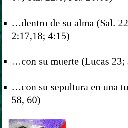
…dentro de su alma (Sal. 22
2:17,18; 4:15)
…con su muerte (Lucas 23; 
…con su sepultura en una tu
58, 60)