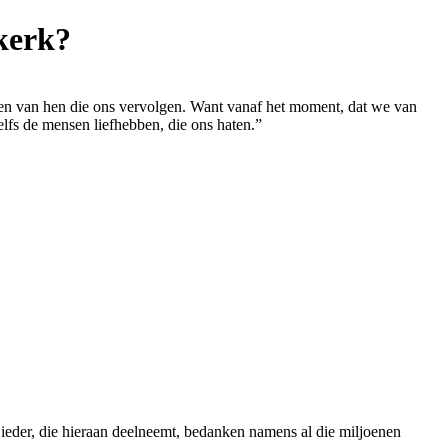
kerk?
en van hen die ons vervolgen. Want vanaf het moment, dat we van
fs de mensen liefhebben, die ons haten.”
ieder, die
hieraan deelneemt, bedanken namens al die miljoenen