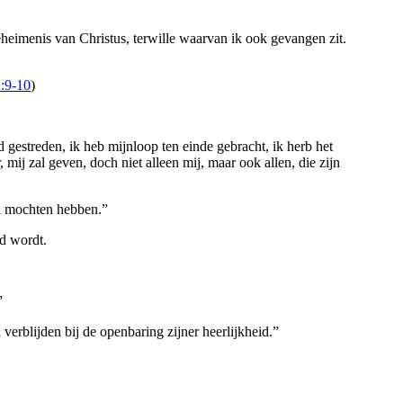
heimenis van Christus, terwille waarvan ik ook gevangen zit.
2:9-10
)
jd gestreden, ik heb mijnloop ten einde gebracht, ik herb het
mij zal geven, doch niet alleen mij, maar ook allen, die zijn
el mochten hebben.”
rd wordt.
”
verblijden bij de openbaring zijner heerlijkheid.”