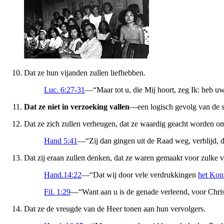
Dat ze hun vijanden zullen liefhebben.
Luc. 6:27-31
—“Maar tot u, die Mij hoort, zeg Ik: heb uw
Dat ze niet in verzoeking vallen
—een logisch gevolg van de st
Dat ze zich zullen verheugen, dat ze waardig geacht worden om
Hand 5:41
—“Zij dan gingen uit de Raad weg, verblijd, d
Dat zij eraan zullen denken, dat ze waren gemaakt voor zulke 
Hand.14:22
—“Dat wij door vele verdrukkingen
het Kon
Fil. 1:29
—“Want aan u is de genade verleend, voor Christ
Dat ze de vreugde van de Heer tonen aan hun vervolgers.