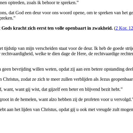
nen optreden, zoals ik behoor te spreken.”
ons, dat God een deur voor ons woord opene, om te spreken van het ge
spreken.”
 Gods kracht zich eerst ten volle openbaart in zwakheid.
(
2 Kor. 1
et tijdstip van mijn verscheiden staat voor de deur. Ik heb de goede stri
 rechtvaardigheid, welke te dien dage de Here, de rechtvaardige rechter, 
 geen bevrijding willen weten, opdat zij aan een betere opstanding de
 Christus, zodat ze zich te meer zullen verblijden als Jezus geopenbaa
ant, want gij wist, dat gijzelf een beter en blijvend bezit hebt.”
groot in de hemelen, want alzo hebben zij de profeten voor u vervolgd.
ebt aan het lijden van Christus, opdat gij u ook met vreugde zult mogen 