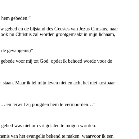
r hem gebeden.”
 uw gebed en de bijstand des Geestes van Jezus Christus, naar
s, ook nu Christus zal worden grootgemaakt in mijn lichaam,
 de gevangenis)”
n gebede voor mij tot God, opdat ik behoed worde voor de
staan. Maar ik tel mijn leven niet en acht het niet kostbaar
uit… en terwijl zij poogden hem te vermoorden…”
j gebed was niet om vrijgelaten te mogen worden.
enis van het evangelie bekend te maken, waarvoor ik een