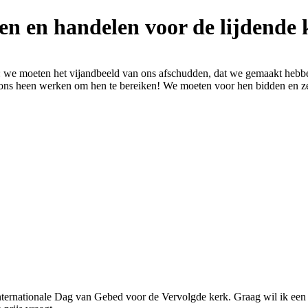
n en handelen voor de lijdende 
: we moeten het vijandbeeld van ons afschudden, dat we gemaakt hebb
 ons heen werken om hen te bereiken! We moeten voor hen bidden en zel
ternationale Dag van Gebed voor de Vervolgde kerk. Graag wil ik een 