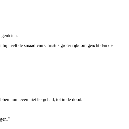
 genieten.
 hij heeft de smaad van Christus groter rijkdom geacht dan de
en hun leven niet liefgehad, tot in de dood.”
ngen.”