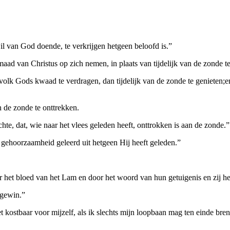
l van God doende, te verkrijgen hetgeen beloofd is.”
aad van Christus op zich nemen, in plaats van tijdelijk van de zonde te
lk Gods kwaad te verdragen, dan tijdelijk van de zonde te genieten;en
n de zonde te onttrekken.
e, dat, wie naar het vlees geleden heeft, onttrokken is aan de zonde.”
gehoorzaamheid geleerd uit hetgeen Hij heeft geleden.”
t bloed van het Lam en door het woord van hun getuigenis en zij hebb
 gewin.”
et kostbaar voor mijzelf, als ik slechts mijn loopbaan mag ten einde bre