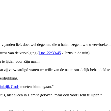
 vijanden lief, doet wel degenen, die u haten; zegent wie u vervloeken
ress van de vervolging (
Luc. 22:39-45
- Jezus in de tuin)
 te lijden voor Zijn naam.
at zij verwaardigd waren ter wille van de naam smadelijk behandeld te 
verdrukking.
inkrijk Gods
moeten binnengaan.”
us, niet alleen in Hem te geloven, maar ook voor Hem te lijden.”