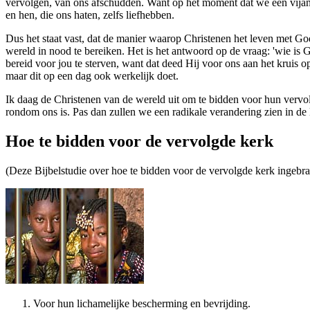
vervolgen, van ons afschudden. Want op het moment dat we een vija
en hen, die ons haten, zelfs liefhebben.
Dus het staat vast, dat de manier waarop Christenen het leven met G
wereld in nood te bereiken. Het is het antwoord op de vraag: 'wie is
bereid voor jou te sterven, want dat deed Hij voor ons aan het kruis op
maar dit op een dag ook werkelijk doet.
Ik daag de Christenen van de wereld uit om te bidden voor hun vervol
rondom ons is. Pas dan zullen we een radikale verandering zien in de
Hoe te bidden voor de vervolgde kerk
(Deze Bijbelstudie over hoe te bidden voor de vervolgde kerk ingebrac
Voor hun lichamelijke bescherming en bevrijding.