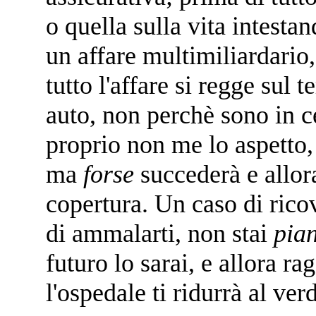
o quella sulla vita intesta
un affare multimiliardario
tutto l'affare si regge su
auto, non perchè sono in c
proprio non me lo aspetto,
ma
forse
succederà e allor
copertura. Un caso di rico
di ammalarti, non stai
pia
futuro lo sarai, e allora r
l'ospedale ti ridurrà al ver