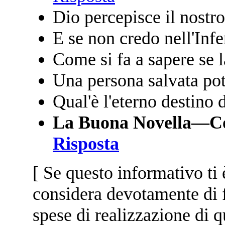
Dio percepisce il nostr
E se non credo nell'Inf
Come si fa a sapere se 
Una persona salvata po
Qual'è l'eterno destino
La Buona Novella—Come
Risposta
[ Se questo informativo ti è
considera devotamente di 
spese di realizzazione di q