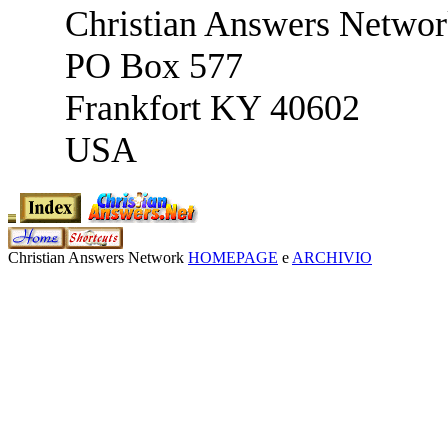
Christian Answers Netwo
PO Box 577
Frankfort KY 40602
USA
Christian Answers Network
HOMEPAGE
e
ARCHIVIO