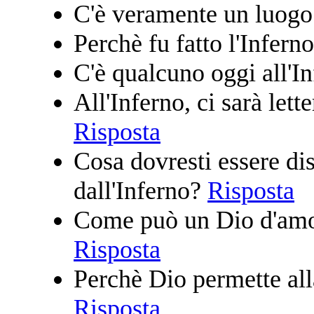
C'è veramente un luogo
Perchè fu fatto l'Infern
C'è qualcuno oggi all'I
All'Inferno, ci sarà let
Risposta
Cosa dovresti essere dis
dall'Inferno?
Risposta
Come può un Dio d'amo
Risposta
Perchè Dio permette all
Risposta