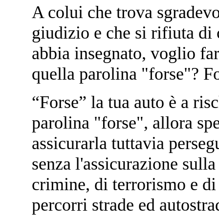
A colui che trova sgradevol
giudizio e che si rifiuta d
abbia insegnato, voglio fa
quella parolina "forse"? Fo
“Forse” la tua auto è a ris
parolina "forse", allora sp
assicurarla tuttavia persegu
senza l'assicurazione sulla
crimine, di terrorismo e di
percorri strade ed autostra