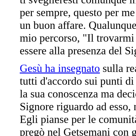
per sempre, questo per me 
un buon affare. Qualunque
mio percorso, "Il trovarmi
essere alla presenza del Si
Gesù ha insegnato
sulla re
tutti d'accordo sui punti d
la sua conoscenza ma decidi
Signore riguardo ad esso, 
Egli pianse per le comunità
pregò nel Getsemani con g