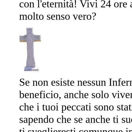
con l'eternità! Vivi 24 ore
molto senso vero?
Se non esiste nessun Infer
beneficio, anche solo viver
che i tuoi peccati sono sta
sapendo che se anche ti su
ti sveglieresti comunque in