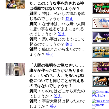
た。このような事を許される神
は残酷ではないでしょうか？
質問：
神は、私たちの痛みを感
じるのでしょうか？
答え
質問：
なぜ神は、罪も無い人間
に悪い事を起るがままにされる
のでしょうか？
答え
質問：
悪い事はどのようにして
起るのでしょうか？
答え
質問：
癌はどこから来たのでし
ょうか？
答え
「人間の発明をご覧なさい。…
誰かが作ったにちがいありませ
ん。」いのち、人、あるいは動
物についても同じことが言える
のではないでしょうか？
質問：
いのちはどこから来たの
でしょうか？
答え
質問：
宇宙大爆発は起ったので
しょうか？
答え