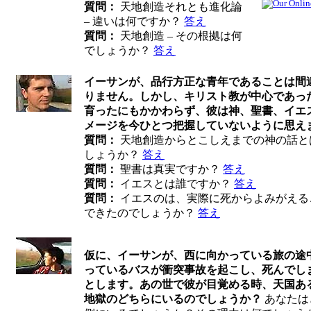
質問：
天地創造それとも進化論
– 違いは何ですか？
答え
質問：
天地創造 – その根拠は何
でしょうか？
答え
イーサンが、品行方正な青年であることは間
りません。しかし、キリスト教が中心であっ
育ったにもかかわらず、彼は神、聖書、イエ
メージを今ひとつ把握していないように思え
質問：
天地創造からとこしえまでの神の話と
しょうか？
答え
質問：
聖書は真実ですか？
答え
質問：
イエスとは誰ですか？
答え
質問：
イエスのは、実際に死からよみがえる
できたのでしょうか？
答え
仮に、イーサンが、西に向かっている旅の途
っているバスが衝突事故を起こし、死んでし
とします。あの世で彼が目覚める時、天国あ
地獄のどちらにいるのでしょうか？
あなたは