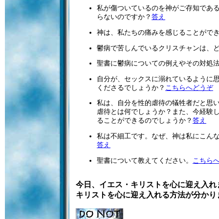
私が傷ついているのを神がご存知であ
らないのですか？
答え
神は、私たちの痛みを感じることがで
鬱病で苦しんでいるクリスチャンは、
聖書に鬱病についての例えやその対処
自分が、セックスに溺れているように
くださるでしょうか？
こちらへどうぞ
私は、自分を性的虐待の犠牲者だと思
虐待とは何でしょうか？また、今経験
ることができるのでしょうか？
答え
私は不細工です。なぜ、神は私にこん
答え
聖書について教えてください。
こちら
今日、イエス・キリストを心に迎え入れ
キリストを心に迎え入れる方法が分かり