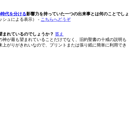
の時代を分ける
影響力を持っていた一つの出来事とは何のことでしょ
ッシュによる表示） -
こちらへどうぞ
望まれているのでしょうか？
答え
の神が最も望まれていることだけでなく、旧約聖書の十戒の説明も
来上がりがきれいなので、プリントまたは張り紙に簡単に利用でき