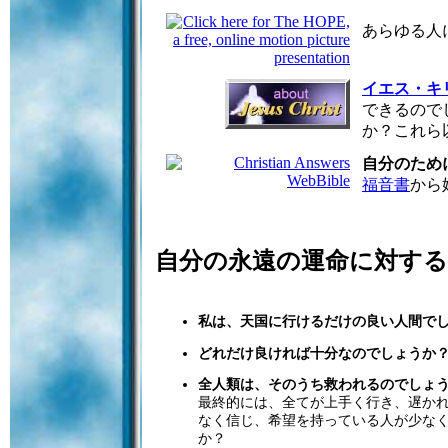
あらゆる人
イエス・キ
できるので
か？これら
自分のため
福音書
から
自分の永遠の運命に対す
私は、天国に行けるだけの良い人間で
どれだけ良ければ十分なのでしょうか
全人類は、そのうち救われるのでしょ
最終的には、全てが上手く行き、遅か
なく信じ、希望を持っている人が少な
か？