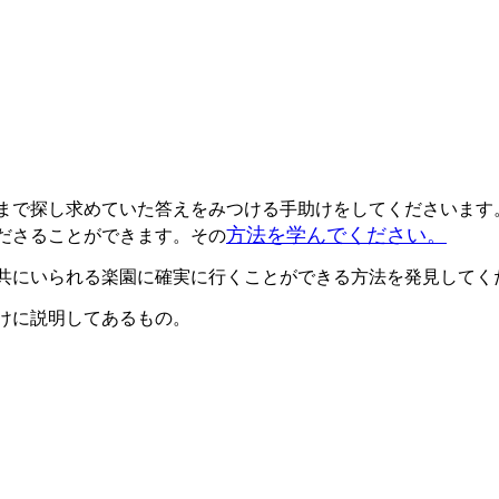
まで探し求めていた答えをみつける手助けをしてくださいます
方法を学んでください。
ださることができます。その
共にいられる楽園に確実に行くことができる方法を発見してく
けに説明してあるもの。