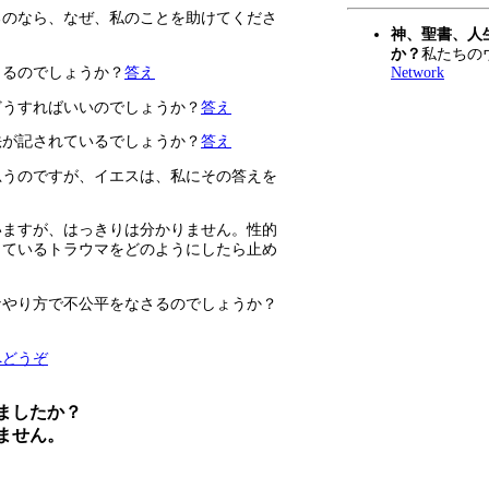
るのなら、なぜ、私のことを助けてくださ
神、聖書、人
か？
私たちの
Network
きるのでしょうか？
答え
どうすればいいのでしょうか？
答え
法が記されているでしょうか？
答え
思うのですが、イエスは、私にその答えを
いますが、はっきりは分かりません。性的
しているトラウマをどのようにしたら止め
なやり方で不公平をなさるのでしょうか？
へどうぞ
ましたか？
ません。
早速、学びましょう！