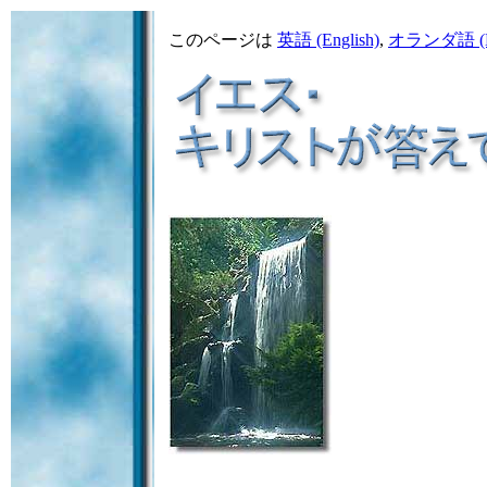
このページは
英語 (English)
,
オランダ語
(