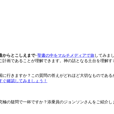
造からとこしえまで
−
聖書の中をマルチメディアで旅
してみま
ご計画であることが理解できます。神の話となる土台を理解す
国に行きますか？この質問の答えがどれほど大切なものである
すぐ確認してみましょう！
究極の疑問で一杯ですか？添乗員のジョンソンさんをご紹介し