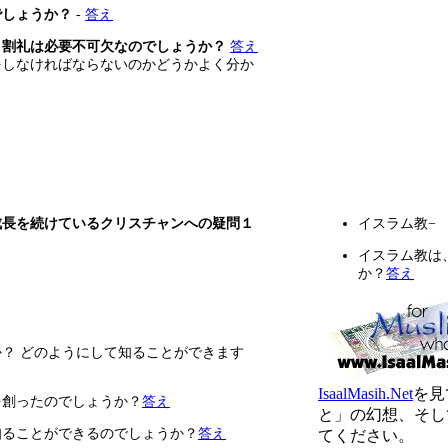
でしょうか？
-
答え
、割礼は必要不可欠なのでしょうか？
答え
をしなければならないのかどうかよく分か
成長を続けているクリスチャンへの疑問１
イスラム教−
イスラム教は
か？
答え
？ どのようにして知ることができます
IsaalMasih.Net
を見
を創ったのでしょうか？
答え
と」の幻想、そし
知ることができるのでしょうか？
答え
てください。