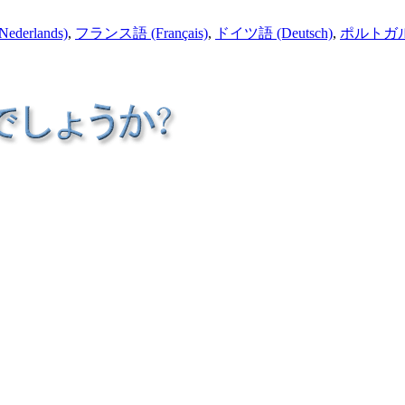
Nederlands)
,
フランス語
(Français)
,
ドイツ語
(Deutsch)
,
ポルトガ