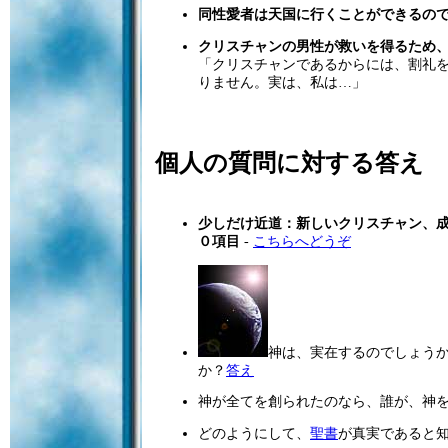
同性愛者は天国に行くことができるの
クリスチャンの男性が救いを得るため
「クリスチャンであるからには、割礼
りません。実は、私は…」
個人の質問に対する答え
少しだけ近道：新しいクリスチャン、
０項目
-
こちらへどうぞ
神は、実在するのでしょうか
か？
答え
神が全てを創られたのなら、誰が、神
どのようにして、
聖書
が真実であると