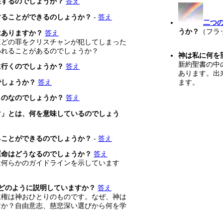
在するのでしょうか？
答え
することができるのしょうか？
-
答え
二つ
うか？
（フラ
はありますか？
答え
ほどの罪をクリスチャンが犯してしまった
われることがあるのでしょうか？
神は私に何を
新約聖書の中
に行くのでしょうか？
答え
あります。出
でしょうか？
答え
ます。
ものなのでしょうか？
答え
マ」とは、何を意味しているのでしょう
ることができるのでしょうか？
-
答え
運命はどうなるのでしょうか？
答え
は何らかのガイドラインを示しています
どのように説明していますか？
答え
主権は神おひとりのものです。なぜ、神は
すか？自由意志、慈悲深い選びから何を学