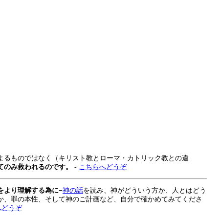
よるものではなく（キリスト教とローマ・カトリック教との違
てのみ救われるのです。
-
こちらへどうぞ
をより理解する為に−
神の話
を読み、神がどういう方か、人とはどう
か、罪の本性、そして神のご計画など、自分で確かめてみてくださ
へどうぞ