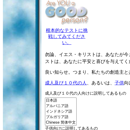
根本的なテストに挑
戦してみてくださ
い。
勿論
、イエス・キリストは、あなたが今
ストは、あなたに平安と喜びを与えてく
良い知らせ。つまり、私たちの創造主と
成人及び１０代の人
、あるいは、
子供
向
成人及び１０代の人向けに説明してあるもの
子供向けに説明してあるもの