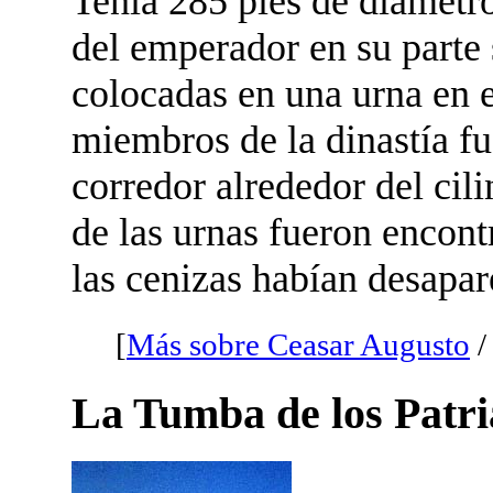
Tenía 285 pies de diámetro
del emperador en su parte 
colocadas en una urna en e
miembros de la dinastía f
corredor alrededor del cil
de las urnas fueron encont
las cenizas habían desapa
[
Más sobre Ceasar Augusto
La Tumba de los Patri