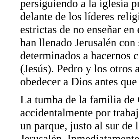
persiguiendo a la iglesia p
delante de los líderes reli
estrictas de no enseñar en
han llenado Jerusalén con 
determinados a hacernos c
(Jesús). Pedro y los otro
obedecer a Dios antes que
La tumba de la familia de 
accidentalmente por traba
un parque, justo al sur de 
Jerusalén. Inmediatamente