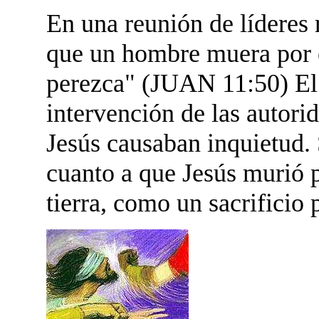
En una reunión de líderes 
que un hombre muera por e
perezca" (JUAN 11:50) El s
intervención de las autori
Jesús causaban inquietud. 
cuanto a que Jesús murió po
tierra, como un sacrificio 