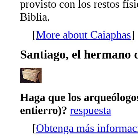
provisto con los restos fí
Biblia.
[
More about Caiaphas
]
Santiago, el hermano 
Haga que los arqueólogos
entierro)?
respuesta
[
Obtenga más informac