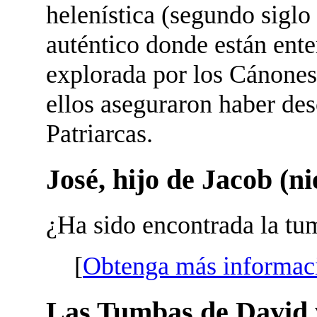
helenística (segundo siglo 
auténtico donde están ente
explorada por los Cánones
ellos aseguraron haber des
Patriarcas.
José, hijo de Jacob (
¿Ha sido encontrada la tu
[
Obtenga más informac
Las Tumbas de David