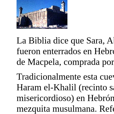
La Biblia dice que Sara, 
fueron enterrados en Hebr
de Macpela, comprada po
Tradicionalmente esta cuev
Haram el-Khalil (recinto 
misericordioso) en Hebrón,
mezquita musulmana. Refe