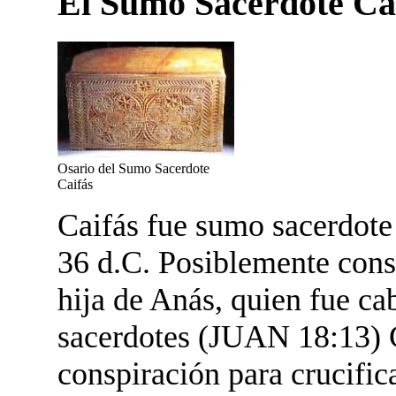
El Sumo Sacerdote Ca
Osario del Sumo Sacerdote
Caifás
Caifás fue sumo sacerdote 
36 d.C. Posiblemente consi
hija de Anás, quien fue c
sacerdotes (JUAN 18:13) Ca
conspiración para crucifica