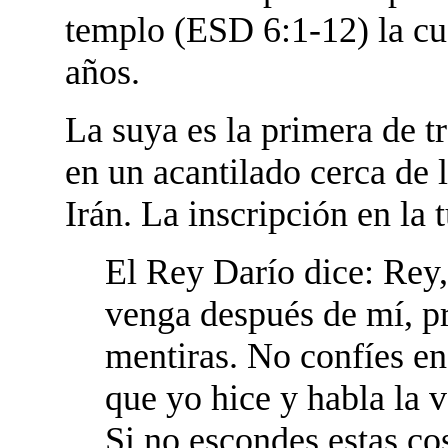
templo (ESD 6:1-12) la cu
años.
La suya es la primera de 
en un acantilado cerca de l
Irán. La inscripción en la 
El Rey Darío dice: Rey,
venga después de mí, pr
mentiras. No confíes e
que yo hice y habla la v
Si no escondes estas cos