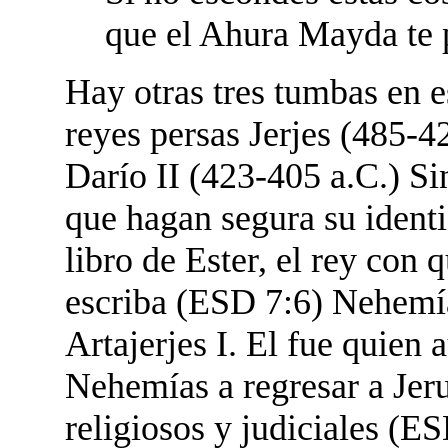
que el Ahura Mayda te p
Hay otras tres tumbas en e
reyes persas Jerjes (485-42
Darío II (423-405 a.C.) Si
que hagan segura su identif
libro de Ester, el rey con 
escriba (ESD 7:6) Nehemía
Artajerjes I. El fue quien
Nehemías a regresar a Jeru
religiosos y judiciales (