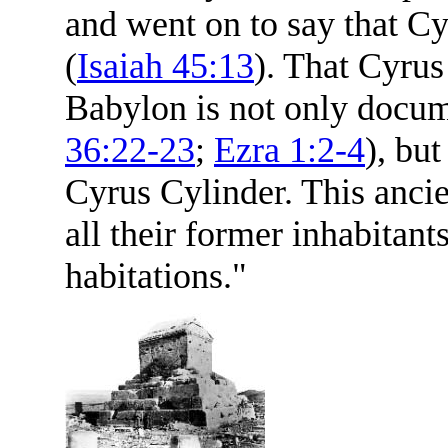
and went on to say that Cy
(
Isaiah 45:13
). That Cyrus
Babylon is not only docum
36:22-23
;
Ezra 1:2-4
), bu
Cyrus Cylinder. This ancie
all their former inhabitant
habitations."