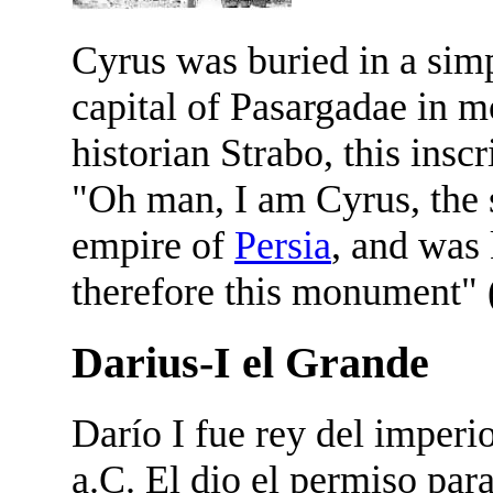
Cyrus was buried in a sim
capital of Pasargadae in m
historian Strabo, this insc
"Oh man, I am Cyrus, the
empire of
Persia
, and was
therefore this monument" 
Darius-I el Grande
Darío I fue rey del imperi
a.C. El dio el permiso par