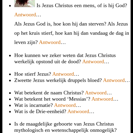
Is Jezus Christus een mens, of is hij God?
Antwoord
…
Als Jezus God is, hoe kon hij dan sterven? Als Jezus
op het kruis stierf, hoe kan hij dan vandaag de dag in
leven zijn?
Antwoord
…
Hoe kunnen we zeker weten dat Jezus Christus
werkelijk opstond uit de dood?
Antwoord
…
Hoe stierf Jezus?
Antwoord
…
Zweette Jezus werkelijk druppels bloed?
Antwoord
…
Wat betekent de naam Christus?
Antwoord
…
Wat betekent het woord ‘Messias’?
Antwoord
…
Wat is incarnatie?
Antwoord
…
Wat is de Drie-eenheid?
Antwoord
…
Is de maagdelijke geboorte van Jezus Christus
mythologisch en wetenschappelijk onmogelijk?