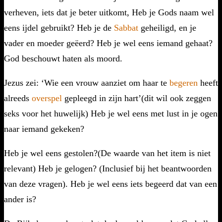
verheven, iets dat je beter uitkomt, Heb je Gods naam wel
eens ijdel gebruikt? Heb je de
Sabbat
geheiligd, en je
vader en moeder geëerd? Heb je wel eens iemand gehaat?
God beschouwt haten als moord.
Jezus zei: ‘Wie een vrouw aanziet om haar te
begeren
heeft
alreeds
overspel
gepleegd in zijn hart’(dit wil ook zeggen
seks voor het huwelijk) Heb je wel eens met lust in je ogen
naar iemand gekeken?
Heb je wel eens gestolen?(De waarde van het item is niet
relevant) Heb je gelogen? (Inclusief bij het beantwoorden
van deze vragen). Heb je wel eens iets begeerd dat van een
ander is?