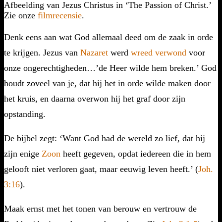
Afbeelding van Jezus Christus in ‘The Passion of Christ.’
Zie onze
filmrecensie
.
Denk eens aan wat God allemaal deed om de zaak in orde
te krijgen. Jezus van
Nazaret
werd
wreed verwond
voor
onze ongerechtigheden…’de Heer wilde hem breken.’ God
houdt zoveel van je, dat hij het in orde wilde maken door
het kruis, en daarna overwon hij het graf door zijn
opstanding.
De bijbel zegt: ‘Want God had de wereld zo lief, dat hij
zijn enige
Zoon
heeft gegeven, opdat iedereen die in hem
gelooft niet verloren gaat, maar eeuwig leven heeft.’ (
Joh.
3:16
).
Maak ernst met het tonen van berouw en vertrouw de