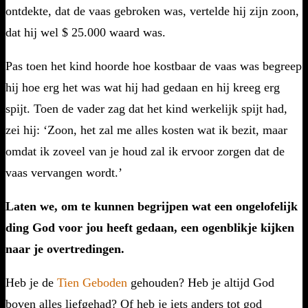
ontdekte, dat de vaas gebroken was, vertelde hij zijn zoon,
dat hij wel $ 25.000 waard was.
Pas toen het kind hoorde hoe kostbaar de vaas was begreep
hij hoe erg het was wat hij had gedaan en hij kreeg erg
spijt. Toen de vader zag dat het kind werkelijk spijt had,
zei hij: ‘Zoon, het zal me alles kosten wat ik bezit, maar
omdat ik zoveel van je houd zal ik ervoor zorgen dat de
vaas vervangen wordt.’
Laten we, om te kunnen begrijpen wat een ongelofelijk
ding God voor jou heeft gedaan, een ogenblikje kijken
naar je overtredingen.
Heb je de
Tien Geboden
gehouden? Heb je altijd God
boven alles liefgehad? Of heb je iets anders tot god