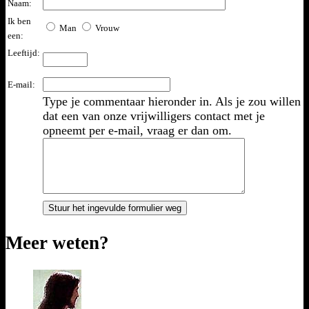
Naam:
Ik ben
Man
Vrouw
een:
Leeftijd:
E-mail:
Type je commentaar hieronder in. Als je zou willen
dat een van onze vrijwilligers contact met je
opneemt per e-mail, vraag er dan om.
Meer weten?