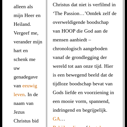
Christus dat niet is verfilmd in
alleen als
‘The Passion…’Ontdek zelf de
mijn Heer en
overweldigende boodschap
Heiland.
van HOOP die God aan de
Vergeef me,
mensen aanbiedt –
verander mijn
chronologisch aangeboden
hart en
vanaf de grondlegging der
schenk me
wereld tot aan onze tijd. Hier
uw
is een bewegend beeld dat de
genadegave
tijdloze boodschap bevat van
van
eeuwig
Gods liefde en voorziening in
leven
. In de
een mooie vorm, spannend,
naam van
indringend en begrijpelijk.
Jezus
GA
…
Christus bid