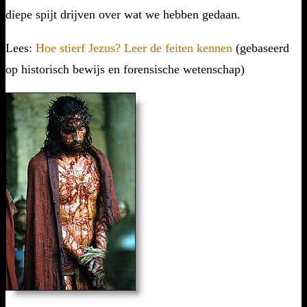
diepe spijt drijven over wat we hebben gedaan.
Lees:
Hoe stierf Jezus? Leer de feiten kennen
(gebaseerd
op historisch bewijs en forensische wetenschap)