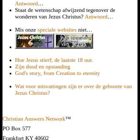
Antwoord
…
Staat de wetenschap afwijzend tegenover de
wonderen van Jezus Christus?
Antwoord
…
Mis onze
speciale websites
niet…
Hoe Jezus stierf; de laatste 18 uur.
Zijn dood en opstanding
God's story, from Creation to eternity
Wat voor misvattingen zijn er over de geboorte van
Jezus Christus?
Christian Answers Network
™
PO Box 577
Frankfort KY 40602