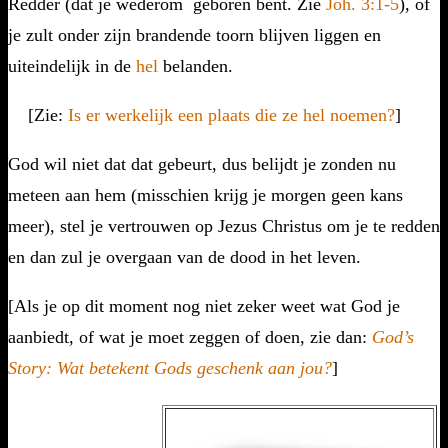
Redder (dat je wederom geboren bent. Zie
Joh. 3:1-5
), of
je zult onder zijn brandende toorn blijven liggen en
uiteindelijk in de
hel
belanden.
[Zie:
Is er werkelijk een plaats die ze hel noemen?
]
God wil niet dat dat gebeurt, dus belijdt je zonden nu
meteen aan hem (misschien krijg je morgen geen kans
meer), stel je vertrouwen op Jezus Christus om je te redden
en dan zul je overgaan van de dood in het leven.
[Als je op dit moment nog niet zeker weet wat God je
aanbiedt, of wat je moet zeggen of doen, zie dan:
God’s
Story: Wat betekent Gods geschenk aan jou?
]