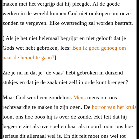
maken met het vergrijp dat hij pleegde. Al de goede
werken in de wereld kunnen God niet omkopen om onze
zonden te vergeven. Elke overtreding zal worden bestraft.
[ Als je het niet helemaal begrijpt en niet gelooft dat je
Gods wet hebt gebroken, lees:
Ben ik goed genoeg om
naar de hemel te gaan?
]
Zie je nu in dat je ‘de vaas’ hebt gebroken in duizend
stukjes en dat je de zaak niet zelf in orde kunt brengen?
Maar God werd een zondeloos
Mens
mens om ons
rechtvaardig te maken in zijn ogen. De
horror van het kruis
toont ons hoe boos hij is over de zonde. Het feit dat hij
begeerte ziet als overspel en haat als moord toont ons hoe
serieus dit allemaal wel is. En dit feit moet ons wel tot