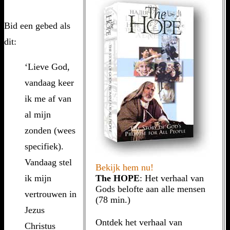
Bid een gebed als
dit:
‘Lieve God,
vandaag keer
ik me af van
al mijn
zonden (wees
specifiek).
Vandaag stel
Bekijk hem nu!
ik mijn
The HOPE
: Het verhaal van
Gods belofte aan alle mensen
vertrouwen in
(78 min.)
Jezus
Ontdek het verhaal van
Christus