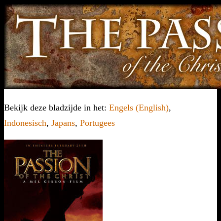
Bekijk deze bladzijde in het:
Engels (English)
,
Indonesisch
,
Japans
,
Portugees