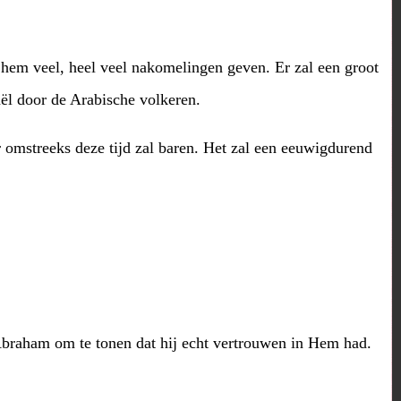
 hem veel, heel veel nakomelingen geven. Er zal een groot
l door de Arabische volkeren.
r omstreeks deze tijd zal baren. Het zal een eeuwigdurend
raham om te tonen dat hij echt vertrouwen in Hem had.