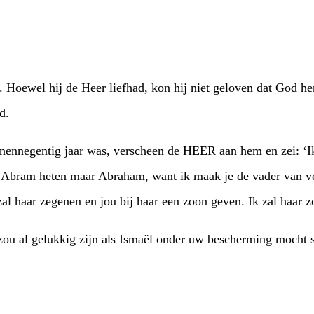
. Hoewel hij de Heer liefhad, kon hij niet geloven dat God 
d.
genennegentig jaar was, verscheen de HEER aan hem en zei: 
r Abram heten maar Abraham, want ik maak je de vader van ve
l haar zegenen en jou bij haar een zoon geven. Ik zal haar zo
u al gelukkig zijn als Ismaël onder uw bescherming mocht s