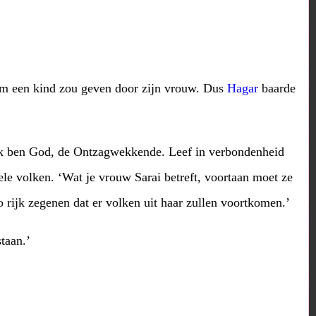
hem een kind zou geven door zijn vrouw. Dus
Hagar
baarde
‘Ik ben God, de Ontzagwekkende. Leef in verbondenheid
le volken. ‘Wat je vrouw Sarai betreft, voortaan moet ze
 rijk zegenen dat er volken uit haar zullen voortkomen.’
taan.’