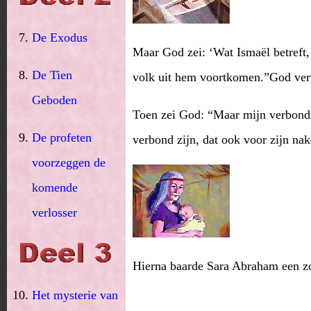
De Exodus
Maar God zei: ‘Wat Ismaël betreft,
De Tien
volk uit hem voortkomen.”God verv
Geboden
Toen zei God: “Maar mijn verbond z
De profeten
verbond zijn, dat ook voor zijn na
voorzeggen de
komende
verlosser
Hierna baarde Sara Abraham een z
Het mysterie van