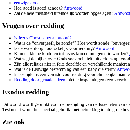
eeuwige dood
Hoe goed is goed genoeg?
Antwoord
Zal de hele mensheid uiteindelijk worden opgeslagen?
Antwoo
Vragen over redding
Is Jezus Christus het antwoord?
Wat is de “onvergeeflijke zonde”? Hoe wordt zonde “onvergeef
Is de waterdoop noodzakelijk voor redding?
Antwoord
Kunnen kleine kinderen tot Jezus komen om gered te worden?
Wat zegt de bijbel over Gods soevereiniteit, uitverkiezing, vo
Zijn alle religies niet in feite dezelfde en verschillende mani
Wat is de Eeuwige bestemming van een baby die sterft?
Antwo
Is besnijdenis een vereiste voor redding voor christelijke manne
Redding door genade alleen
, niet je inspanningen (een verschi
Exodus redding
Dit woord wordt gebruikt voor de bevrijding van de Israëlieten van 
Testament wordt het speciaal gebruikt met betrekking tot de grote bev
Zie ook