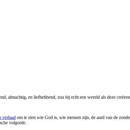
nd, almachtig, en liefhebbend, zou hij echt een wereld als deze creër
 verhaal
om te zien wie God is, wie mensen zijn, de aard van de zonde
sche volgorde.