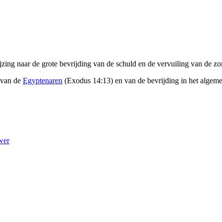
jzing naar de grote bevrijding van de schuld en de vervuiling van de z
van de
Egyptenaren
(Exodus 14:13) en van de bevrijding in het algem
wer