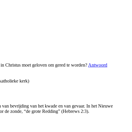
een in Christus moet geloven om gered te worden?
Antwoord
katholieke kerk)
n van bevrijding van het kwade en van gevaar. In het Nieuwe
oor de zonde, “de grote Redding” (Hebrews 2:3).