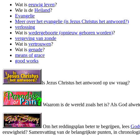
Wat is
eeuwig leven
?
Wie is de
Heiland
?
Evangelie
Meer over het evangelie (is Jezus Christus het antwoord?)
verlossing
Wat is
wedergeboorte (opnieuw geboren worden)
?
vergeving van zonde
Wat is
vertrouwen
?
Wat is
genade
?
means of grace
good works
Is Jezus Christus het antwoord op uw vraag?
Waarom is de wereld zoals het is? Als God alwete
Om het reddingsplan beter te begrijpen, lees
Gods
eeuwigheid? Samenvatting van de belangrijkste punten, in chronologi