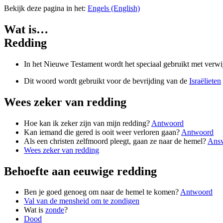
Bekijk deze pagina in het:
Engels (English)
Wat is…
Redding
In het Nieuwe Testament wordt het speciaal gebruikt met verwi
Dit woord wordt gebruikt voor de bevrijding van de
Israëlieten
Wees zeker van redding
Hoe kan ik zeker zijn van mijn redding?
Antwoord
Kan iemand die gered is ooit weer verloren gaan?
Antwoord
Als een christen zelfmoord pleegt, gaan ze naar de hemel?
Ans
Wees zeker van redding
Behoefte aan eeuwige redding
Ben je goed genoeg om naar de hemel te komen?
Antwoord
Val van de mensheid om te zondigen
Wat is
zonde
?
Dood