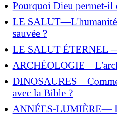
Pourquoi Dieu permet-il 
LE SALUT—L'humanité ent
sauvée ?
LE SALUT ÉTERNEL — Pu
ARCHÉOLOGIE—L'archéolo
DINOSAURES—Comment le
avec la Bible ?
ANNÉES-LUMIÈRE— Bib