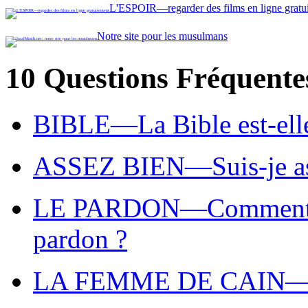
L'ESPOIR—regarder des films en ligne gratu
Notre site pour les musulmans
10 Questions Fréquent
BIBLE—La Bible est-elle
ASSEZ BIEN—Suis-je asse
LE PARDON—Comment puis
pardon ?
LA FEMME DE CAIN—D'o