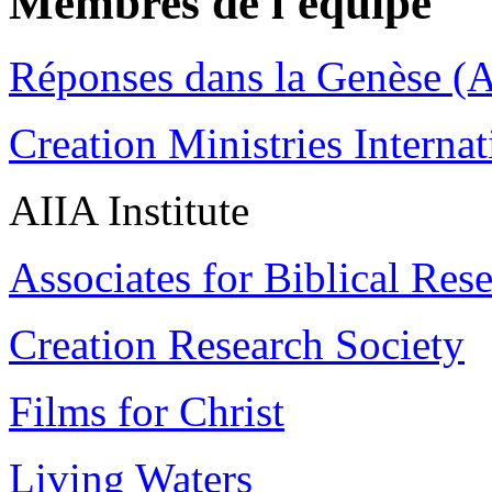
Membres de l'équipe
Réponses dans la Genèse (A
Creation Ministries Internat
AIIA Institute
Associates for Biblical Res
Creation Research Society
Films for Christ
Living Waters