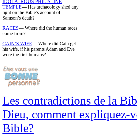
IDOLATROUS PHILISTINE
TEMPLE
— Has archaeology shed any
light on the Bible’s account of
Samson’s death?
RACES
— Where did the human races
come from?
CAIN’S WIFE
— Where did Cain get
his wife, if his parents Adam and Eve
were the first humans?
Les contradictions de la Bibl
Dieu, comment expliquez-vou
Bible?