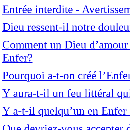
Entrée interdite - Avertisse
Dieu ressent-il notre douleu
Comment un Dieu d’amour p
Enfer?
Pourquoi a-t-on créé l’Enfe
Y aura-t-il un feu littéral q
Y a-t-il quelqu’un en Enfer
Que devriez-vous accepter d