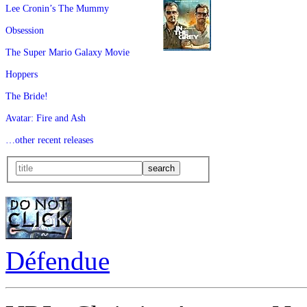
Lee Cronin’s The Mummy
Obsession
The Super Mario Galaxy Movie
Hoppers
The Bride!
Avatar: Fire and Ash
…other recent releases
Défendue