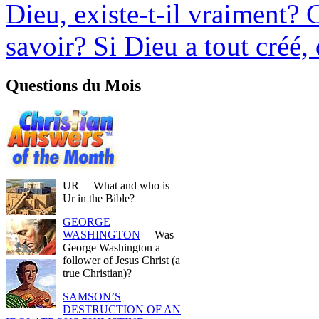
Dieu, existe-t-il vraiment
savoir? Si Dieu a tout créé,
Questions du Mois
UR
— What and who is
Ur in the Bible?
GEORGE
WASHINGTON
— Was
George Washington a
follower of Jesus Christ (a
true Christian)?
SAMSON’S
DESTRUCTION OF AN