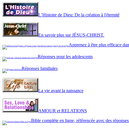
L’Histoire de Dieu: De la création à l'éternité
En savoir plus sur JÉSUS-CHRIST.
Apprenez à être plus efficace dan
Réponses pour les adolescents
Réponses familiales
La vie avant la naissance
AMOUR et RELATIONS
Bible complète en ligne, référencée avec des réponses 