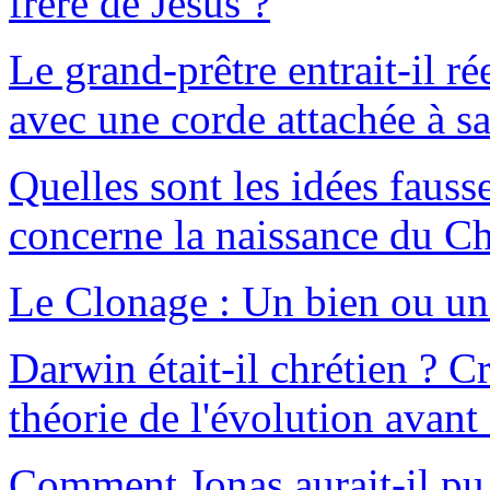
frère de Jésus ?
Le grand-prêtre entrait-il r
avec une corde attachée à sa
Quelles sont les idées fauss
concerne la naissance du Ch
Le Clonage : Un bien ou un
Darwin était-il chrétien ? Cr
théorie de l'évolution avant
Comment Jonas aurait-il pu s