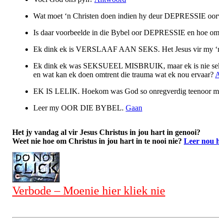
Wat moet ‘n Christen doen indien hy deur DEPRESSIE oo
Is daar voorbeelde in die Bybel oor DEPRESSIE en hoe om
Ek dink ek is VERSLAAF AAN SEKS. Het Jesus vir my 
Ek dink ek was SEKSUEEL MISBRUIK, maar ek is nie seker
en wat kan ek doen omtrent die trauma wat ek nou ervaar?
EK IS LELIK. Hoekom was God so onregverdig teenoor 
Leer my OOR DIE BYBEL.
Gaan
Het jy vandag al vir Jesus Christus in jou hart in genooi?
Weet nie hoe om Christus in jou hart in te nooi nie?
Leer nou 
Verbode – Moenie hier kliek nie