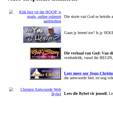
Die storie van God se belofte 
Gaan jy hemel toe? Is jy SEKE
Die verhaal van God: Van di
verduidelik, vanaf die BEGI
Leer meer oor Jesus Christu
die antwoorde hier, en nog vel
Lees die Bybel vir jouself.
Lee