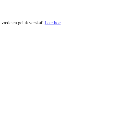
u vrede en geluk verskaf.
Leer hoe