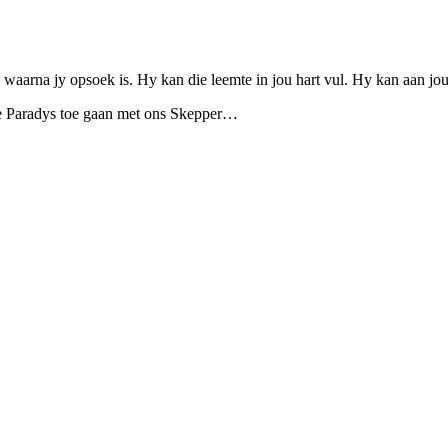
 waarna jy opsoek is. Hy kan die leemte in jou hart vul. Hy kan aan jo
die Paradys toe gaan met ons Skepper…