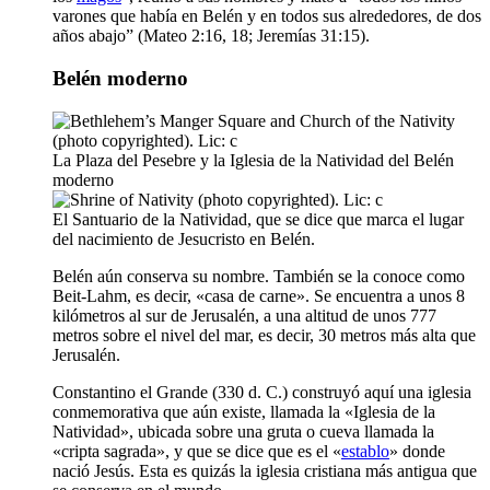
varones que había en Belén y en todos sus alrededores, de dos
años abajo” (Mateo 2:16, 18; Jeremías 31:15).
Belén moderno
La Plaza del Pesebre y la Iglesia de la Natividad del Belén
moderno
El Santuario de la Natividad, que se dice que marca el lugar
del nacimiento de Jesucristo en Belén.
Belén aún conserva su nombre. También se la conoce como
Beit-Lahm, es decir, «casa de carne». Se encuentra a unos 8
kilómetros al sur de Jerusalén, a una altitud de unos 777
metros sobre el nivel del mar, es decir, 30 metros más alta que
Jerusalén.
Constantino el Grande (330 d. C.) construyó aquí una iglesia
conmemorativa que aún existe, llamada la «Iglesia de la
Natividad», ubicada sobre una gruta o cueva llamada la
«cripta sagrada», y que se dice que es el «
establo
» donde
nació Jesús. Esta es quizás la iglesia cristiana más antigua que