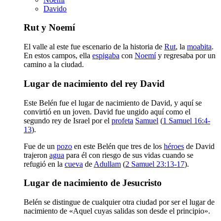
Davido
Rut y Noemí
El valle al este fue escenario de la historia de
Rut
, la
moabita
.
En estos campos, ella
espigaba
con
Noemí
y regresaba por un
camino a la ciudad.
Lugar de nacimiento del rey David
Este Belén fue el lugar de nacimiento de David, y aquí se
convirtió en un joven. David fue ungido aquí como el
segundo rey de Israel por el
profeta
Samuel
(
1 Samuel 16:4-
13
).
Fue de un
pozo
en este Belén que tres de los
héroes
de David
trajeron
agua
para él con riesgo de sus vidas cuando se
refugió en la
cueva
de
Adullam
(
2 Samuel 23:13-17
).
Lugar de nacimiento de Jesucristo
Belén se distingue de cualquier otra ciudad por ser el lugar de
nacimiento de «Aquel cuyas salidas son desde el principio».