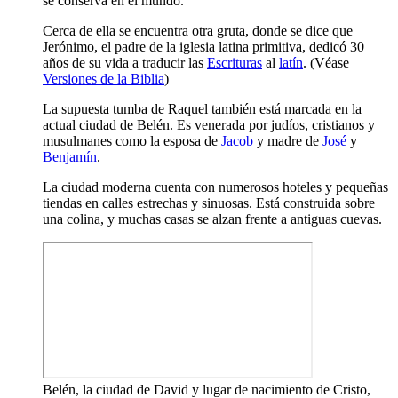
se conserva en el mundo.
Cerca de ella se encuentra otra gruta, donde se dice que
Jerónimo, el padre de la iglesia latina primitiva, dedicó 30
años de su vida a traducir las
Escrituras
al
latín
. (Véase
Versiones de la Biblia
)
La supuesta tumba de Raquel también está marcada en la
actual ciudad de Belén. Es venerada por judíos, cristianos y
musulmanes como la esposa de
Jacob
y madre de
José
y
Benjamín
.
La ciudad moderna cuenta con numerosos hoteles y pequeñas
tiendas en calles estrechas y sinuosas. Está construida sobre
una colina, y muchas casas se alzan frente a antiguas cuevas.
Belén, la ciudad de David y lugar de nacimiento de Cristo,