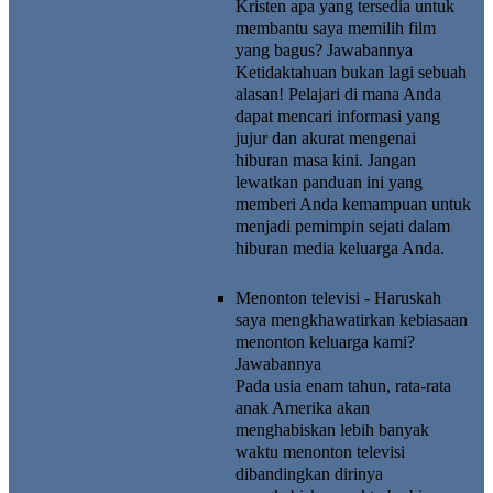
Kristen apa yang tersedia untuk
membantu saya memilih film
yang bagus?
Jawabannya
Ketidaktahuan bukan lagi sebuah
alasan! Pelajari di mana Anda
dapat mencari informasi yang
jujur dan akurat mengenai
hiburan masa kini. Jangan
lewatkan panduan ini yang
memberi Anda kemampuan untuk
menjadi pemimpin sejati dalam
hiburan media keluarga Anda.
Menonton televisi - Haruskah
saya mengkhawatirkan kebiasaan
menonton keluarga kami?
Jawabannya
Pada usia enam tahun, rata-rata
anak Amerika akan
menghabiskan lebih banyak
waktu menonton televisi
dibandingkan dirinya