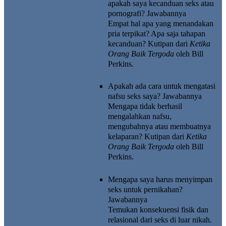
apakah saya kecanduan seks atau
pornografi?
Jawabannya
Empat hal apa yang menandakan
pria terpikat? Apa saja tahapan
kecanduan? Kutipan dari
Ketika
Orang Baik Tergoda
oleh Bill
Perkins.
Apakah ada cara untuk mengatasi
nafsu seks saya?
Jawabannya
Mengapa tidak berhasil
mengalahkan nafsu,
mengubahnya atau membuatnya
kelaparan? Kutipan dari
Ketika
Orang Baik Tergoda
oleh Bill
Perkins.
Mengapa saya harus menyimpan
seks untuk pernikahan?
Jawabannya
Temukan konsekuensi fisik dan
relasional dari seks di luar nikah.