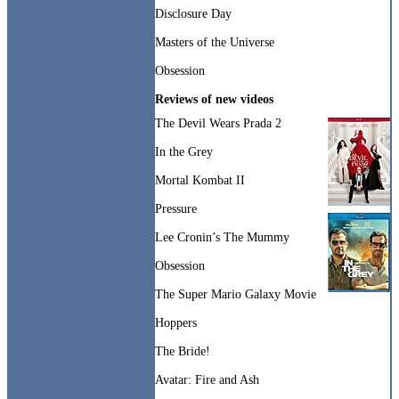
Disclosure Day
Masters of the Universe
Obsession
Reviews of new videos
The Devil Wears Prada 2
In the Grey
Mortal Kombat II
Pressure
Lee Cronin’s The Mummy
Obsession
The Super Mario Galaxy Movie
Hoppers
The Bride!
Avatar: Fire and Ash