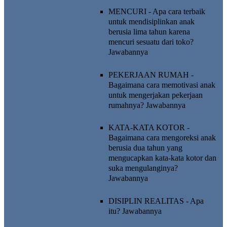
MENCURI - Apa cara terbaik
untuk mendisiplinkan anak
berusia lima tahun karena
mencuri sesuatu dari toko?
Jawabannya
PEKERJAAN RUMAH -
Bagaimana cara memotivasi anak
untuk mengerjakan pekerjaan
rumahnya?
Jawabannya
KATA-KATA KOTOR -
Bagaimana cara mengoreksi anak
berusia dua tahun yang
mengucapkan kata-kata kotor dan
suka mengulanginya?
Jawabannya
DISIPLIN REALITAS - Apa
itu?
Jawabannya