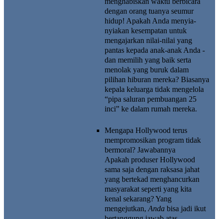
menghabiskan waktu berbicara
dengan orang tuanya seumur
hidup! Apakah Anda menyia-
nyiakan kesempatan untuk
mengajarkan nilai-nilai yang
pantas kepada anak-anak Anda -
dan memilih yang baik serta
menolak yang buruk dalam
pilihan hiburan mereka? Biasanya
kepala keluarga tidak mengelola
“pipa saluran pembuangan 25
inci” ke dalam rumah mereka.
Mengapa Hollywood terus
mempromosikan program tidak
bermoral?
Jawabannya
Apakah produser Hollywood
sama saja dengan raksasa jahat
yang bertekad menghancurkan
masyarakat seperti yang kita
kenal sekarang? Yang
mengejutkan,
Anda
bisa jadi ikut
bertanggung jawab atas