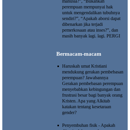
manusia?”, “Bukankah
perempuan mempunyai hak
untuk mengendalikan tubuhnya
sendiri?”, “Apakah aborsi dapat
dibenarkan jika terjadi
pemerkosaan atau inses?”, dan
masih banyak lagi. lagi.
PERGI
Bermacam-macam
Haruskah umat Kristiani
mendukung gerakan pembebasan
perempuan?
Jawabannya
Gerakan pembebasan perempuan
menyebabkan kebingungan dan
frustrasi besar bagi banyak orang
Kristen. Apa yang Alkitab
katakan tentang kesetaraan
gender?
Penyembuhan fisik - Apakah