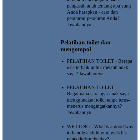
pengasuh anak tentang apa yang
Anda harapkan - cara dan
peraturan-peraturan Anda?
Jawabannya
Pelatihan toilet dan
mengompol
PELATIHAN TOILET - Berapa
usia terbaik untuk melatih anak
saya?
Jawabannya
PELATIHAN TOILET -
Bagaimana cara agar anak saya
menggunakan toilet tanpa terus-
menerus mengingatkannya?
Jawabannya
WETTING - What is a good way
to handle a child who wets his
pants during the day?