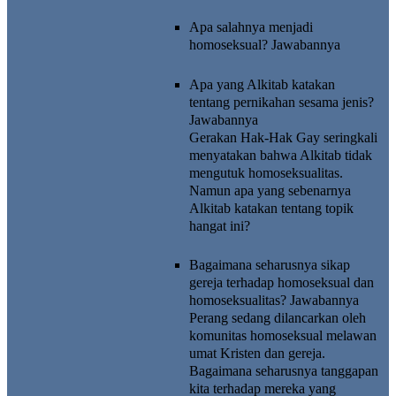
Apa salahnya menjadi
homoseksual?
Jawabannya
Apa yang Alkitab katakan
tentang pernikahan sesama jenis?
Jawabannya
Gerakan Hak-Hak Gay seringkali
menyatakan bahwa Alkitab tidak
mengutuk homoseksualitas.
Namun apa yang sebenarnya
Alkitab katakan tentang topik
hangat ini?
Bagaimana seharusnya sikap
gereja terhadap homoseksual dan
homoseksualitas?
Jawabannya
Perang sedang dilancarkan oleh
komunitas homoseksual melawan
umat Kristen dan gereja.
Bagaimana seharusnya tanggapan
kita terhadap mereka yang