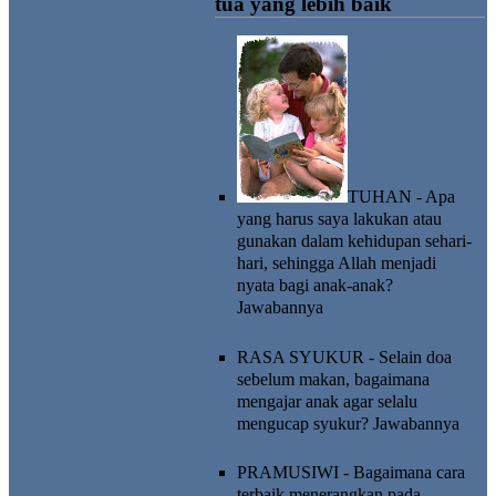
tua yang lebih baik
TUHAN - Apa
yang harus saya lakukan atau
gunakan dalam kehidupan sehari-
hari, sehingga Allah menjadi
nyata bagi anak-anak?
Jawabannya
RASA SYUKUR - Selain doa
sebelum makan, bagaimana
mengajar anak agar selalu
mengucap syukur?
Jawabannya
PRAMUSIWI - Bagaimana cara
terbaik menerangkan pada