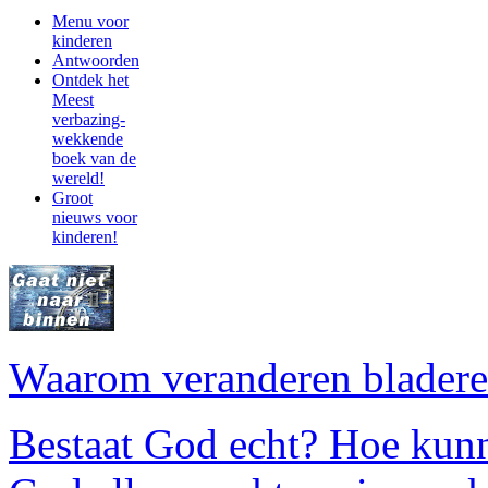
Menu voor
kinderen
Antwoorden
Ontdek het
Meest
verbazing-
wekkende
boek van de
wereld!
Groot
nieuws voor
kinderen!
Waarom veranderen bladeren
Bestaat God echt? Hoe kun