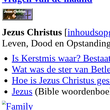
Jezus Christus
[
inhoudsop
Leven, Dood en Opstandin
Is Kerstmis waar? Bestaat
Wat was de ster van Bet
Hoe is Jezus Christus ge
Jezus
(Bible woordenboek