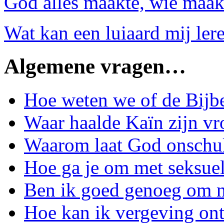
God alles maakte, wie maa
Wat kan een luiaard mij ler
Algemene vragen…
Hoe weten we of de Bijbe
Waar haalde Kaïn zijn v
Waarom laat God onschul
Hoe ga je om met seksuel
Ben ik goed genoeg om n
Hoe kan ik vergeving ont