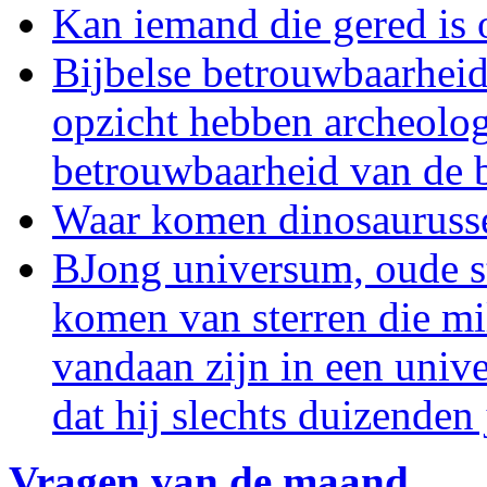
Kan iemand die gered is 
Bijbelse betrouwbaarheid
opzicht hebben archeolo
betrouwbaarheid van de b
Waar komen dinosauruss
BJong universum, oude st
komen van sterren die mi
vandaan zijn in een univ
dat hij slechts duizenden 
Vragen van de maand