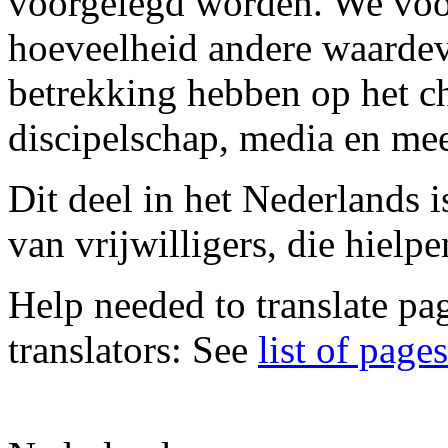
voorgelegd worden. We voor
hoeveelheid andere waardev
betrekking hebben op het ch
discipelschap, media en mee
Dit deel in het Nederlands 
van vrijwilligers, die hielpen
Help needed to translate pa
translators: See
list of page