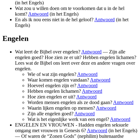
(in het Engels)
Wat zou u willen doen om te voorkomen dat u in de hel
komt?
Antwoord
(in het Engels)
En als ik nou eens niet in de hel geloof?
Antwoord
(in het
Engels)
Engelen
Wat leert de Bijbel over engelen?
Antwoord
— Zijn alle
engelen goed? Hoe zien ze er uit? Hebben engelen lichamen?
Lees wat de Bijbel ons leert over deze en andere vragen over
engelen.
Wie of wat zijn engelen?
Antwoord
Waar komen engelen vandaan?
Antwoord
Hoeveel engelen zijn er?
Antwoord
Hebben engelen lichamen?
Antwoord
Hoe zien engelen er uit?
Antwoord
Worden mensen engelen als ze dood gaan?
Antwoord
Waarin lijken engelen op mensen?
Antwoord
Zijn alle engelen goed?
Antwoord
Wat is het eigenlijke werk van een engel?
Antwoord
ENGELEN EN VROUWEN - Hadden engelen seksuele
omgang met vrouwen in Genesis 6?
Antwoord
(in het Engels)
— Of waren de “Zonen Gods” (nephilim) buitenaardse