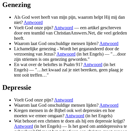
Genezing
Als God weet heeft van mijn pijn, waarom helpt Hij mij dan
niet?
Antwoord
Voelt God onze pijn?
Antwoord
— een artikel geschreven
door een teamlid van ChristianAnswers.Net, die veel geleden
heeft.
Waarom laat God onschuldige mensen lijden?
Antwoord
Lichamelijke genezing - Wordt het gegarandeerd door de
verzoening van Jezus?
Antwoord
(in het Engels) — "…door
zijn striemen is ons genezing geworden."
En wat over de beloftes in Psalm 91?
Antwoord
(in het
Engels) — "…het kwaad zal je niet bereiken, geen plaag je
tent ooit treffen…"
Depressie
Voelt God onze pijn?
Antwoord
Waarom laat God onschuldige mensen lijden?
Antwoord
Kregen mensen in de Bijbel ook wel depressies en hoe
moeten we ermee omgaan?
Antwoord
(in het Engels)
Wat behoort een christen te doen als hij een depressie krijgt?
Antwoord
(in het Engels) — Is het goed om antidepressiva te