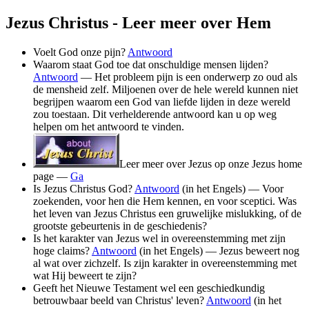
Jezus Christus - Leer meer over Hem
Voelt God onze pijn?
Antwoord
Waarom staat God toe dat onschuldige mensen lijden?
Antwoord
— Het probleem pijn is een onderwerp zo oud als
de mensheid zelf. Miljoenen over de hele wereld kunnen niet
begrijpen waarom een God van liefde lijden in deze wereld
zou toestaan. Dit verhelderende antwoord kan u op weg
helpen om het antwoord te vinden.
Leer meer over Jezus op onze Jezus home
page —
Ga
Is Jezus Christus God?
Antwoord
(in het Engels) — Voor
zoekenden, voor hen die Hem kennen, en voor sceptici. Was
het leven van Jezus Christus een gruwelijke mislukking, of de
grootste gebeurtenis in de geschiedenis?
Is het karakter van Jezus wel in overeenstemming met zijn
hoge claims?
Antwoord
(in het Engels) — Jezus beweert nog
al wat over zichzelf. Is zijn karakter in overeenstemming met
wat Hij beweert te zijn?
Geeft het Nieuwe Testament wel een geschiedkundig
betrouwbaar beeld van Christus' leven?
Antwoord
(in het