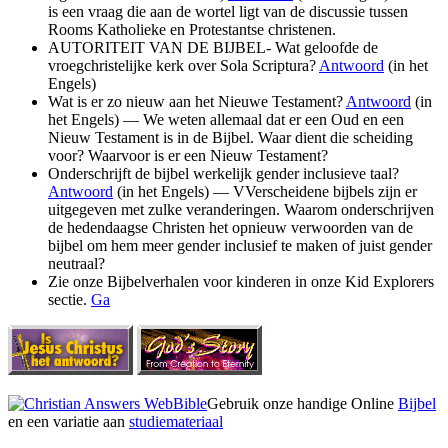
is een vraag die aan de wortel ligt van de discussie tussen
Rooms Katholieke en Protestantse christenen.
AUTORITEIT VAN DE BIJBEL- Wat geloofde de
vroegchristelijke kerk over Sola Scriptura?
Antwoord
(in het
Engels)
Wat is er zo nieuw aan het Nieuwe Testament?
Antwoord
(in
het Engels) — We weten allemaal dat er een Oud en een
Nieuw Testament is in de Bijbel. Waar dient die scheiding
voor? Waarvoor is er een Nieuw Testament?
Onderschrijft de bijbel werkelijk gender inclusieve taal?
Antwoord
(in het Engels) — VVerscheidene bijbels zijn er
uitgegeven met zulke veranderingen. Waarom onderschrijven
de hedendaagse Christen het opnieuw verwoorden van de
bijbel om hem meer gender inclusief te maken of juist gender
neutraal?
Zie onze Bijbelverhalen voor kinderen in onze Kid Explorers
sectie.
Ga
Gebruik onze handige Online
Bijbel
en een variatie aan
studiemateriaal