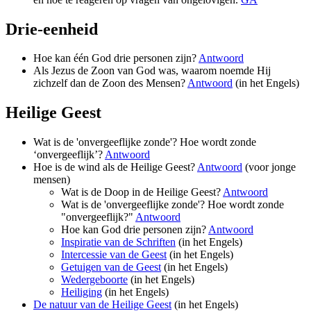
Drie-eenheid
Hoe kan één God drie personen zijn?
Antwoord
Als Jezus de Zoon van God was, waarom noemde Hij
zichzelf dan de Zoon des Mensen?
Antwoord
(in het Engels)
Heilige Geest
Wat is de 'onvergeeflijke zonde'? Hoe wordt zonde
‘onvergeeflijk’?
Antwoord
Hoe is de wind als de Heilige Geest?
Antwoord
(voor jonge
mensen)
Wat is de Doop in de Heilige Geest?
Antwoord
Wat is de 'onvergeeflijke zonde'? Hoe wordt zonde
"onvergeeflijk?"
Antwoord
Hoe kan God drie personen zijn?
Antwoord
Inspiratie van de Schriften
(in het Engels)
Intercessie van de Geest
(in het Engels)
Getuigen van de Geest
(in het Engels)
Wedergeboorte
(in het Engels)
Heiliging
(in het Engels)
De natuur van de Heilige Geest
(in het Engels)