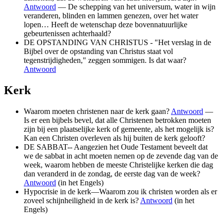
Antwoord
— De schepping van het universum, water in wijn
veranderen, blinden en lammen genezen, over het water
lopen… Heeft de wetenschap deze bovennatuurlijke
gebeurtenissen achterhaald?
DE OPSTANDING VAN CHRISTUS - "Het verslag in de
Bijbel over de opstanding van Christus staat vol
tegenstrijdigheden," zeggen sommigen. Is dat waar?
Antwoord
Kerk
Waarom moeten christenen naar de kerk gaan?
Antwoord
—
Is er een bijbels bevel, dat alle Christenen betrokken moeten
zijn bij een plaatselijke kerk of gemeente, als het mogelijk is?
Kan een Christen overleven als hij buiten de kerk gelooft?
DE SABBAT-- Aangezien het Oude Testament beveelt dat
we de sabbat in acht moeten nemen op de zevende dag van de
week, waarom hebben de meeste Christelijke kerken die dag
dan veranderd in de zondag, de eerste dag van de week?
Antwoord
(in het Engels)
Hypocrisie in de kerk—Waarom zou ik christen worden als er
zoveel schijnheiligheid in de kerk is?
Antwoord
(in het
Engels)