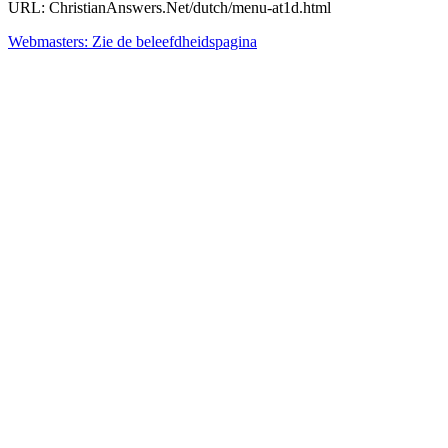
URL: ChristianAnswers.Net/dutch/menu-at1d.html
Webmasters: Zie de beleefdheidspagina