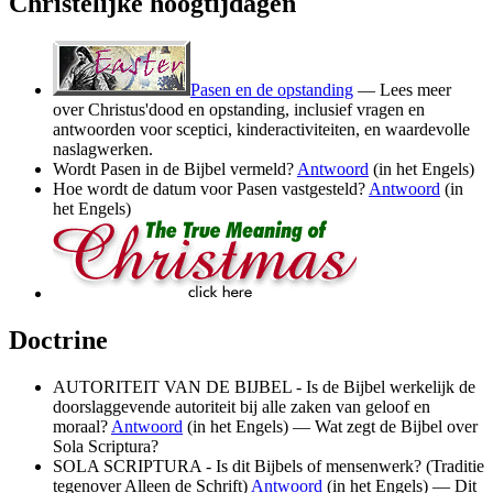
Christelijke hoogtijdagen
Pasen en de opstanding
— Lees meer
over Christus'dood en opstanding, inclusief vragen en
antwoorden voor sceptici, kinderactiviteiten, en waardevolle
naslagwerken.
Wordt Pasen in de Bijbel vermeld?
Antwoord
(in het Engels)
Hoe wordt de datum voor Pasen vastgesteld?
Antwoord
(in
het Engels)
Doctrine
AUTORITEIT VAN DE BIJBEL - Is de Bijbel werkelijk de
doorslaggevende autoriteit bij alle zaken van geloof en
moraal?
Antwoord
(in het Engels) — Wat zegt de Bijbel over
Sola Scriptura?
SOLA SCRIPTURA - Is dit Bijbels of mensenwerk? (Traditie
tegenover Alleen de Schrift)
Antwoord
(in het Engels) — Dit