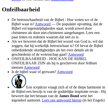
Onfeilbaarheid
De betrouwbaarheid van de Bijbel - Hoe weten we of de
Bijbel waar is?
Antwoord
— De populaire opvatting, dat de
Bijbel vol tegenstrijdigheden staat, wordt zowel door
christenen als door niet-christenen aangehangen. Lees een
paar feiten en redenen waarom dat niet zo is.
Als we beweren dat de Bijbel het woord van God is, wil dat
zeggen, dat hij werkelijk betrouwbaar is? Of bevat de Bijbel
onbeduidende slordigheidjes als het over details uit de
geschiedenis of de wetenschap gaat?
Antwoord
ONFEILBAARHEID - HOE KAN DE BIJBEL
ONFEILBAAR ZIJN als hij is geschreven door feilbare
mensen
Antwoord
Is de bijbel waar of gezwam?
Antwoord
Een scepticus vraagt zich af of de diepe harmonie in
de Bijbel een bewijs is van de goddelijke inspiratie ervan - Hij
beweert dat het bestaan van de
James Bond
serie het
tegendeel aantoont.
Lees ons antwoord hierop
(in het Engels)