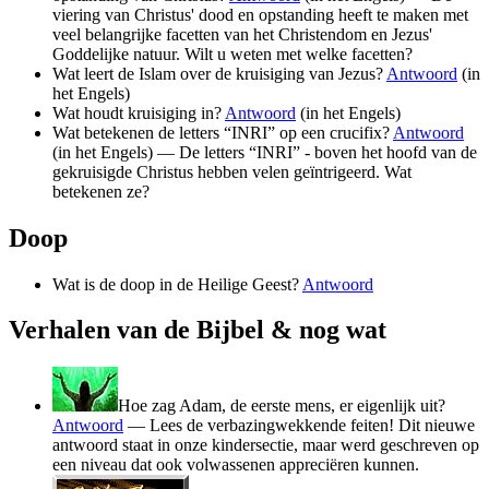
viering van Christus' dood en opstanding heeft te maken met
veel belangrijke facetten van het Christendom en Jezus'
Goddelijke natuur. Wilt u weten met welke facetten?
Wat leert de Islam over de kruisiging van Jezus?
Antwoord
(in
het Engels)
Wat houdt kruisiging in?
Antwoord
(in het Engels)
Wat betekenen de letters “INRI” op een crucifix?
Antwoord
(in het Engels) — De letters “INRI” - boven het hoofd van de
gekruisigde Christus hebben velen geïntrigeerd. Wat
betekenen ze?
Doop
Wat is de doop in de Heilige Geest?
Antwoord
Verhalen van de Bijbel & nog wat
Hoe zag Adam, de eerste mens, er eigenlijk uit?
Antwoord
— Lees de verbazingwekkende feiten! Dit nieuwe
antwoord staat in onze kindersectie, maar werd geschreven op
een niveau dat ook volwassenen appreciëren kunnen.